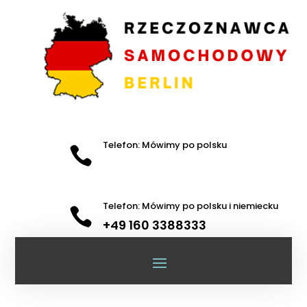
Telefon: Mówimy po polsku

Telefon: Mówimy po polsku i niemiecku

+49 160 3388333