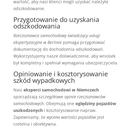
wartość, aby nasi klienci mogli uzyskać należyte
odszkodowanie.
Przygotowanie do uzyskania
odszkodowania
Rzeczoznawca samochodowy świadczący usługi
ekspertyzacyjne w Berlinie
pomaga przygotować
dokumentację do dochodzenia odszkodowań.
Wykorzystujemy nasze doświadczenie, aby wniosek
był kompletny i spełniał wymagania ubezpieczyciela.
Opiniowanie i kosztorysowanie
szkód wypadkowych
Nasi
eksperci samochodowi w Niemczech
sporządzają szczegółowe
opinie rzeczoznawców
samochodowych
. Obejmują one
oględziny pojazdów
uszkodzonych
i kosztorysowanie napraw.
Zapewniamy, że
wycena wartości pojazdów
jest
rzetelna i obiektywna.