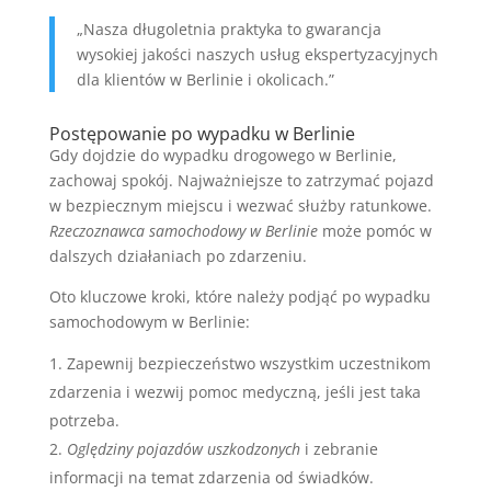
„Nasza długoletnia praktyka to gwarancja
wysokiej jakości naszych usług ekspertyzacyjnych
dla klientów w Berlinie i okolicach.”
Postępowanie po wypadku w Berlinie
Gdy dojdzie do wypadku drogowego w Berlinie,
zachowaj spokój. Najważniejsze to zatrzymać pojazd
w bezpiecznym miejscu i wezwać służby ratunkowe.
Rzeczoznawca samochodowy w Berlinie
może pomóc w
dalszych działaniach po zdarzeniu.
Oto kluczowe kroki, które należy podjąć po wypadku
samochodowym w Berlinie:
Zapewnij bezpieczeństwo wszystkim uczestnikom
zdarzenia i wezwij pomoc medyczną, jeśli jest taka
potrzeba.
Oględziny pojazdów uszkodzonych
i zebranie
informacji na temat zdarzenia od świadków.