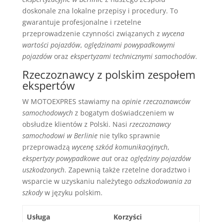
doskonale zna lokalne przepisy i procedury. To
gwarantuje profesjonalne i rzetelne
przeprowadzenie czynności związanych z
wycena
wartości pojazdów
,
oględzinami powypadkowymi
pojazdów
oraz
ekspertyzami technicznymi samochodów
.
Rzeczoznawcy z polskim zespołem
ekspertów
W MOTOEXPRES stawiamy na
opinie rzeczoznawców
samochodowych
z bogatym doświadczeniem w
obsłudze klientów z Polski. Nasi
rzeczoznawcy
samochodowi w Berlinie
nie tylko sprawnie
przeprowadzą
wycenę szkód komunikacyjnych
,
ekspertyzy powypadkowe aut
oraz
oględziny pojazdów
uszkodzonych
. Zapewnią także rzetelne doradztwo i
wsparcie w uzyskaniu należytego
odszkodowania za
szkody
w języku polskim.
Usługa
Korzyści