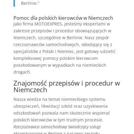
Berlinie.”
Pomoc dla polskich kierowców w Niemczech
Jako firma MOTOEXPRES, jesteśmy ekspertami w
zakresie przepisów i procedur obowiązujących w
Niemczech, szczególnie w Berlinie. Nasz zespół
rzeczoznawców samochodowych, składający się z
specjalistów z Polski i Niemiec, jest gotowy udzielić
kompleksowej pomocy polskim kierowcom
poszkodowanym w wypadkach na niemieckich
drogach.
Znajomość przepisów i procedur w
Niemczech
Nasza wiedza na temat niemieckiego systemu
ubezpieczeń, likwidacji szkód oraz uzyskiwania
odszkodowań pozwala nam skutecznie wspierać
polskich kierowców w tym trudnym procesie.
Rzeczoznawca samochodowy świadczący usługi
ekspertyzacyjne w Berlinie
z naszego zespołu