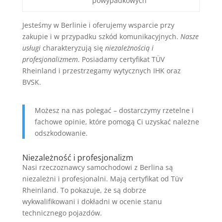
powypadkowych
Jesteśmy w Berlinie i oferujemy wsparcie przy
zakupie i w przypadku szkód komunikacyjnych.
Nasze
usługi
charakteryzują się
niezależnością i
profesjonalizmem
. Posiadamy certyfikat TÜV
Rheinland i przestrzegamy wytycznych IHK oraz
BVSK.
Możesz na nas polegać – dostarczymy rzetelne i
fachowe opinie, które pomogą Ci uzyskać należne
odszkodowanie.
Niezależność i profesjonalizm
Nasi rzeczoznawcy samochodowi z Berlina są
niezależni i profesjonalni. Mają certyfikat od Tüv
Rheinland. To pokazuje, że są dobrze
wykwalifikowani i dokładni w ocenie stanu
technicznego pojazdów.