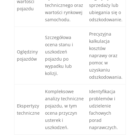
wartości
technicznego oraz
sprzedaży lub
pojazdu
wartości rynkowej
ubiegania się o
samochodu.
odszkodowanie.
Precyzyjna
Szczegółowa
kalkulacja
ocena stanu i
kosztów
Oględziny
uszkodzeń
naprawy oraz
pojazdów
pojazdu po
pomoc w
wypadku lub
uzyskaniu
kolizji.
odszkodowania.
Kompleksowe
Identyfikacja
analizy techniczne
problemów i
Ekspertyzy
pojazdu, w tym
udzielenie
techniczne
ocena przyczyn
fachowych
usterek i
porad
uszkodzeń.
naprawczych.