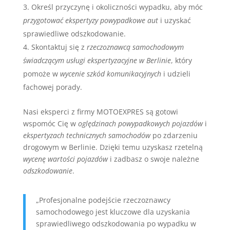
Określ przyczynę i okoliczności wypadku, aby móc
przygotować ekspertyzy powypadkowe aut
i uzyskać
sprawiedliwe odszkodowanie.
Skontaktuj się z
rzeczoznawcą samochodowym
świadczącym usługi ekspertyzacyjne w Berlinie
, który
pomoże w
wycenie szkód komunikacyjnych
i udzieli
fachowej porady.
Nasi eksperci z firmy MOTOEXPRES są gotowi
wspomóc Cię w
oględzinach powypadkowych pojazdów
i
ekspertyzach technicznych samochodów
po zdarzeniu
drogowym w Berlinie. Dzięki temu uzyskasz rzetelną
wycenę wartości pojazdów
i zadbasz o swoje należne
odszkodowanie
.
„Profesjonalne podejście rzeczoznawcy
samochodowego jest kluczowe dla uzyskania
sprawiedliwego odszkodowania po wypadku w