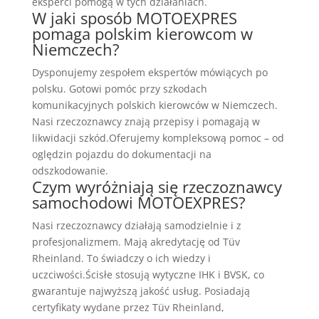
eksperci pomogą w tych działaniach.
W jaki sposób MOTOEXPRES
pomaga polskim kierowcom w
Niemczech?
Dysponujemy zespołem ekspertów mówiących po
polsku. Gotowi pomóc przy szkodach
komunikacyjnych polskich kierowców w Niemczech.
Nasi rzeczoznawcy znają przepisy i pomagają w
likwidacji szkód.Oferujemy kompleksową pomoc – od
oględzin pojazdu do dokumentacji na
odszkodowanie.
Czym wyróżniają się rzeczoznawcy
samochodowi MOTOEXPRES?
Nasi rzeczoznawcy działają samodzielnie i z
profesjonalizmem. Mają akredytację od Tüv
Rheinland. To świadczy o ich wiedzy i
uczciwości.Ścisłe stosują wytyczne IHK i BVSK, co
gwarantuje najwyższą jakość usług. Posiadają
certyfikaty wydane przez Tüv Rheinland,