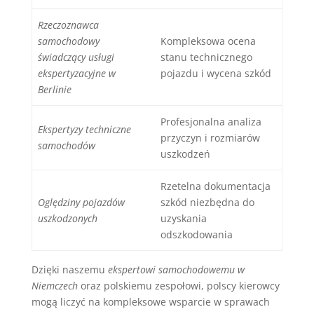
Rzeczoznawca
samochodowy
Kompleksowa ocena
świadczący usługi
stanu technicznego
ekspertyzacyjne w
pojazdu i wycena szkód
Berlinie
Profesjonalna analiza
Ekspertyzy techniczne
przyczyn i rozmiarów
samochodów
uszkodzeń
Rzetelna dokumentacja
Oględziny pojazdów
szkód niezbędna do
uszkodzonych
uzyskania
odszkodowania
Dzięki naszemu
ekspertowi samochodowemu w
Niemczech
oraz polskiemu zespołowi, polscy kierowcy
mogą liczyć na kompleksowe wsparcie w sprawach