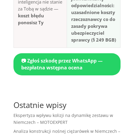
inteligencja nie stanie
odpowiedzialności:
za Tobą w sądzie —
uzasadnione koszty
koszt błędu
rzeczoznawcy co do
ponosisz Ty
zasady pokrywa
ubezpieczyciel
sprawcy (§ 249 BGB)
📷 Zgłoś szkodę przez WhatsApp —
bezpłatna wstępna ocena
Ostatnie wpisy
Ekspertyza wpływu kolizji na dynamikę zestawu w
Niemczech – MOTOEXPERT
Analiza konstrukcji nośnej ciężarówek w Niemczech –