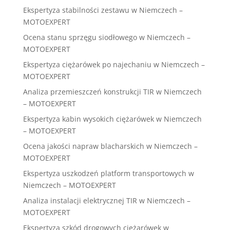
Ekspertyza stabilności zestawu w Niemczech –
MOTOEXPERT
Ocena stanu sprzęgu siodłowego w Niemczech –
MOTOEXPERT
Ekspertyza ciężarówek po najechaniu w Niemczech –
MOTOEXPERT
Analiza przemieszczeń konstrukcji TIR w Niemczech
– MOTOEXPERT
Ekspertyza kabin wysokich ciężarówek w Niemczech
– MOTOEXPERT
Ocena jakości napraw blacharskich w Niemczech –
MOTOEXPERT
Ekspertyza uszkodzeń platform transportowych w
Niemczech – MOTOEXPERT
Analiza instalacji elektrycznej TIR w Niemczech –
MOTOEXPERT
Ekspertyza szkód drogowych ciężarówek w