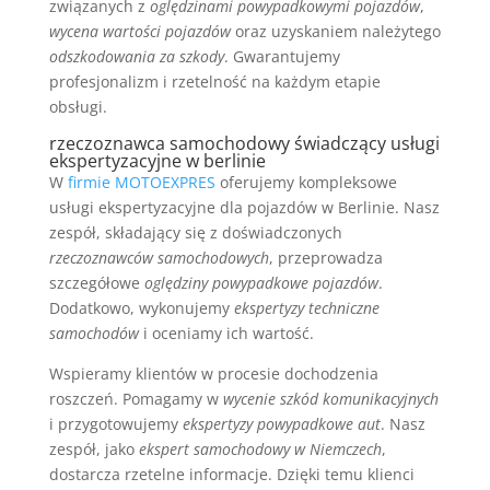
związanych z
oględzinami powypadkowymi pojazdów
,
wycena wartości pojazdów
oraz uzyskaniem należytego
odszkodowania za szkody
. Gwarantujemy
profesjonalizm i rzetelność na każdym etapie
obsługi.
rzeczoznawca samochodowy świadczący usługi
ekspertyzacyjne w berlinie
W
firmie MOTOEXPRES
oferujemy kompleksowe
usługi ekspertyzacyjne dla pojazdów w Berlinie. Nasz
zespół, składający się z doświadczonych
rzeczoznawców samochodowych
, przeprowadza
szczegółowe
oględziny powypadkowe pojazdów
.
Dodatkowo, wykonujemy
ekspertyzy techniczne
samochodów
i oceniamy ich wartość.
Wspieramy klientów w procesie dochodzenia
roszczeń. Pomagamy w
wycenie szkód komunikacyjnych
i przygotowujemy
ekspertyzy powypadkowe aut
. Nasz
zespół, jako
ekspert samochodowy w Niemczech
,
dostarcza rzetelne informacje. Dzięki temu klienci