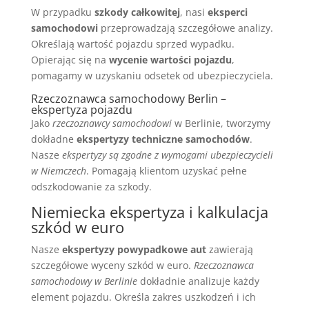
W przypadku
szkody całkowitej
, nasi
eksperci
samochodowi
przeprowadzają szczegółowe analizy.
Określają wartość pojazdu sprzed wypadku.
Opierając się na
wycenie wartości pojazdu
,
pomagamy w uzyskaniu odsetek od ubezpieczyciela.
Rzeczoznawca samochodowy Berlin –
ekspertyza pojazdu
Jako
rzeczoznawcy samochodowi
w Berlinie, tworzymy
dokładne
ekspertyzy techniczne samochodów
.
Nasze
ekspertyzy są zgodne z wymogami ubezpieczycieli
w Niemczech
. Pomagają klientom uzyskać pełne
odszkodowanie za szkody.
Niemiecka ekspertyza i kalkulacja
szkód w euro
Nasze
ekspertyzy powypadkowe aut
zawierają
szczegółowe wyceny szkód w euro.
Rzeczoznawca
samochodowy w Berlinie
dokładnie analizuje każdy
element pojazdu. Określa zakres uszkodzeń i ich