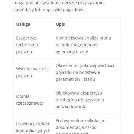
mogą podjąć świadome decyzje przy zakupie,
sprzedaży lub naprawie pojazdów.
Usługa
Opis
Ekspertyza
Kompleksowa analiza stanu
techniczna
technicznegopoprzez
pojazdu
oględziny i testy
Określenie rynkowej wartości
Wycena wartości
pojazdu na podstawie
pojazdu
parametrów i stanu
Obiektywna ekspertyza
Opinia
niezbędna do uzyskania
rzeczoznawcy
odszkodowania
Profesjonalna kalkulacja i
Likwidacja szkód
dokumentacja szkód
komunikacyjnych