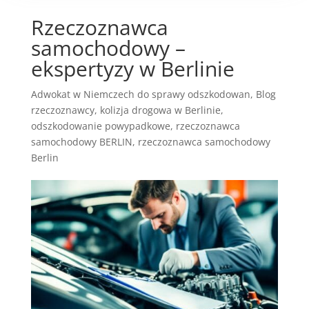
Rzeczoznawca
samochodowy –
ekspertyzy w Berlinie
Adwokat w Niemczech do sprawy odszkodowan
,
Blog
rzeczoznawcy
,
kolizja drogowa w Berlinie
,
odszkodowanie powypadkowe
,
rzeczoznawca
samochodowy BERLIN
,
rzeczoznawca samochodowy
Berlin