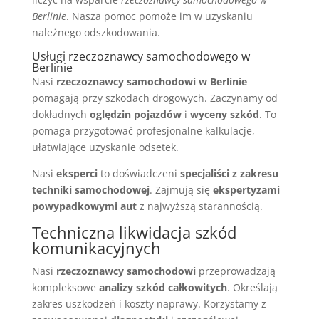
Berlinie
. Nasza pomoc pomoże im w uzyskaniu
należnego odszkodowania.
Usługi rzeczoznawcy samochodowego w
Berlinie
Nasi
rzeczoznawcy samochodowi w Berlinie
pomagają przy szkodach drogowych. Zaczynamy od
dokładnych
oględzin pojazdów
i
wyceny szkód
. To
pomaga przygotować profesjonalne kalkulacje,
ułatwiające uzyskanie odsetek.
Nasi
eksperci
to doświadczeni
specjaliści z zakresu
techniki samochodowej
. Zajmują się
ekspertyzami
powypadkowymi aut
z najwyższą starannością.
Techniczna likwidacja szkód
komunikacyjnych
Nasi
rzeczoznawcy samochodowi
przeprowadzają
kompleksowe
analizy szkód całkowitych
. Określają
zakres uszkodzeń i koszty naprawy. Korzystamy z