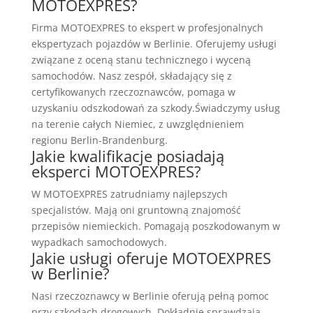
MOTOEXPRES?
Firma MOTOEXPRES to ekspert w profesjonalnych
ekspertyzach pojazdów w Berlinie. Oferujemy usługi
związane z oceną stanu technicznego i wyceną
samochodów. Nasz zespół, składający się z
certyfikowanych rzeczoznawców, pomaga w
uzyskaniu odszkodowań za szkody.Świadczymy usług
na terenie całych Niemiec, z uwzględnieniem
regionu Berlin-Brandenburg.
Jakie kwalifikacje posiadają
eksperci MOTOEXPRES?
W MOTOEXPRES zatrudniamy najlepszych
specjalistów. Mają oni gruntowną znajomość
przepisów niemieckich. Pomagają poszkodowanym w
wypadkach samochodowych.
Jakie usługi oferuje MOTOEXPRES
w Berlinie?
Nasi rzeczoznawcy w Berlinie oferują pełną pomoc
przy szkodach drogowych. Dokładnie sprawdzają