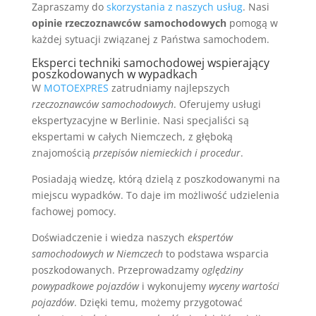
Zapraszamy do
skorzystania z naszych usług
. Nasi
opinie rzeczoznawców samochodowych
pomogą w
każdej sytuacji związanej z Państwa samochodem.
Eksperci techniki samochodowej wspierający
poszkodowanych w wypadkach
W
MOTOEXPRES
zatrudniamy najlepszych
rzeczoznawców samochodowych
. Oferujemy usługi
ekspertyzacyjne w Berlinie. Nasi specjaliści są
ekspertami w całych Niemczech, z głęboką
znajomością
przepisów niemieckich i procedur
.
Posiadają wiedzę, którą dzielą z poszkodowanymi na
miejscu wypadków. To daje im możliwość udzielenia
fachowej pomocy.
Doświadczenie i wiedza naszych
ekspertów
samochodowych w Niemczech
to podstawa wsparcia
poszkodowanych. Przeprowadzamy
oględziny
powypadkowe pojazdów
i wykonujemy
wyceny wartości
pojazdów
. Dzięki temu, możemy przygotować