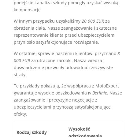
podejście i analiza szkody pomogły uzyskać wysoką
kompensację.
W innym przypadku uzyskaliśmy
20 000 EUR
za
obrażenia ciała. Nasze zaangażowanie i skuteczne
reprezentowanie klienta przed ubezpieczycielem
przyniosło satysfakcjonujące rozwiązanie.
W ostatniej sprawie naszemu klientowi przyznano
8
000 EUR
za utracone zarobki. Nasza wiedza i
doświadczenie pozwoliły udowodnić rzeczywiste
straty.
Te przykłady pokazują, że współpraca z MotoExpert
gwarantuje wysokie odszkodowania
w Berlinie
. Nasze
zaangażowanie i precyzyjne negocjacje z
ubezpieczycielami przynoszą satysfakcjonujące
efekty.
Wysokość
Rodzaj szkody
odszkodowania