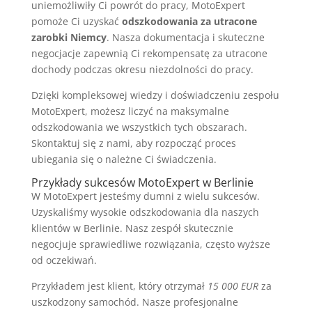
uniemożliwiły Ci powrót do pracy, MotoExpert
pomoże Ci uzyskać
odszkodowania za utracone
zarobki Niemcy
. Nasza dokumentacja i skuteczne
negocjacje zapewnią Ci rekompensatę za utracone
dochody podczas okresu niezdolności do pracy.
Dzięki kompleksowej wiedzy i doświadczeniu zespołu
MotoExpert, możesz liczyć na maksymalne
odszkodowania we wszystkich tych obszarach.
Skontaktuj się z nami, aby rozpocząć proces
ubiegania się o należne Ci świadczenia.
Przykłady sukcesów MotoExpert w Berlinie
W MotoExpert jesteśmy dumni z wielu sukcesów.
Uzyskaliśmy wysokie odszkodowania dla naszych
klientów w Berlinie. Nasz zespół skutecznie
negocjuje sprawiedliwe rozwiązania, często wyższe
od oczekiwań.
Przykładem jest klient, który otrzymał
15 000 EUR
za
uszkodzony samochód. Nasze profesjonalne