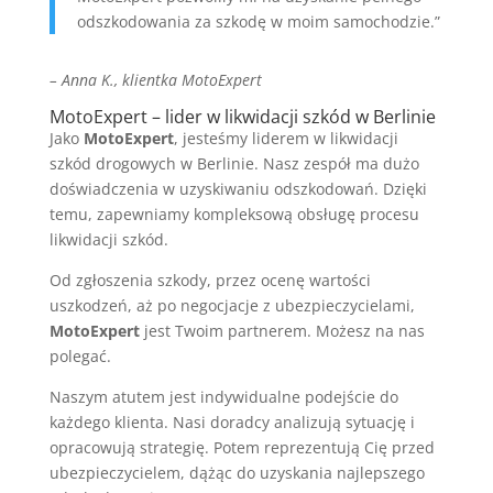
odszkodowania za szkodę w moim samochodzie.”
– Anna K., klientka MotoExpert
MotoExpert – lider w likwidacji szkód w Berlinie
Jako
MotoExpert
, jesteśmy liderem w likwidacji
szkód drogowych w Berlinie. Nasz zespół ma dużo
doświadczenia w uzyskiwaniu odszkodowań. Dzięki
temu, zapewniamy kompleksową obsługę procesu
likwidacji szkód.
Od zgłoszenia szkody, przez ocenę wartości
uszkodzeń, aż po negocjacje z ubezpieczycielami,
MotoExpert
jest Twoim partnerem. Możesz na nas
polegać.
Naszym atutem jest indywidualne podejście do
każdego klienta. Nasi doradcy analizują sytuację i
opracowują strategię. Potem reprezentują Cię przed
ubezpieczycielem, dążąc do uzyskania najlepszego