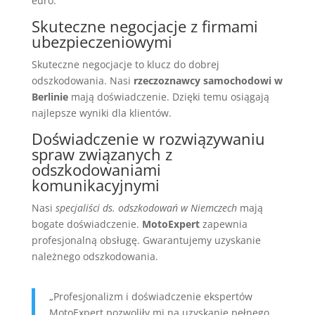
euro.
Skuteczne negocjacje z firmami
ubezpieczeniowymi
Skuteczne negocjacje to klucz do dobrej
odszkodowania. Nasi
rzeczoznawcy samochodowi w
Berlinie
mają doświadczenie. Dzięki temu osiągają
najlepsze wyniki dla klientów.
Doświadczenie w rozwiązywaniu
spraw związanych z
odszkodowaniami
komunikacyjnymi
Nasi
specjaliści ds. odszkodowań w Niemczech
mają
bogate doświadczenie.
MotoExpert
zapewnia
profesjonalną obsługę. Gwarantujemy uzyskanie
należnego odszkodowania.
„Profesjonalizm i doświadczenie ekspertów
MotoExpert pozwoliły mi na uzyskanie pełnego