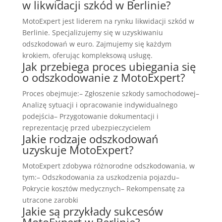
w likwidacji szkód w Berlinie?
MotoExpert jest liderem na rynku likwidacji szkód w
Berlinie. Specjalizujemy się w uzyskiwaniu
odszkodowań w euro. Zajmujemy się każdym
krokiem, oferując kompleksową usługę.
Jak przebiega proces ubiegania się
o odszkodowanie z MotoExpert?
Proces obejmuje:– Zgłoszenie szkody samochodowej–
Analizę sytuacji i opracowanie indywidualnego
podejścia– Przygotowanie dokumentacji i
reprezentację przed ubezpieczycielem
Jakie rodzaje odszkodowań
uzyskuje MotoExpert?
MotoExpert zdobywa różnorodne odszkodowania, w
tym:– Odszkodowania za uszkodzenia pojazdu–
Pokrycie kosztów medycznych– Rekompensatę za
utracone zarobki
Jakie są przykłady sukcesów
MotoExpert w Berlinie?