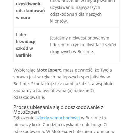
doświadczenie w negocjowaniu i
uzyskiwaniu
uzyskiwaniu najwyższych
odszkodowań
odszkodowań dla naszych
w euro
klientów.
Lider
Jesteśmy niekwestionowanym
likwidacji
liderem na rynku likwidacji szkód
szkód w
drogowych w Berlinie.
Berlinie
Wybierając
MotoExpert
, masz pewność, że Twoja
sprawa jest w rękach najlepszych specjalistów w
Berlinie. Skontaktuj się z nami już dziś, a wspólnie
zadbamy o to, byś otrzymał(a) należne Ci
odszkodowanie.
Proces ubiegania się o odszkodowanie z
MotoExpert
Zgłoszenie
szkody samochodowej
w Berlinie to
pierwszy krok. Chodzi o uzyskanie należnego Ci
odszkodowania. W MotoExpert oferujemy pomoc w