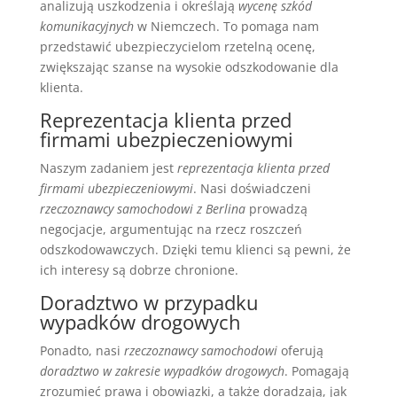
analizują uszkodzenia i określają
wycenę szkód
komunikacyjnych
w Niemczech. To pomaga nam
przedstawić ubezpieczycielom rzetelną ocenę,
zwiększając szanse na wysokie odszkodowanie dla
klienta.
Reprezentacja klienta przed
firmami ubezpieczeniowymi
Naszym zadaniem jest
reprezentacja klienta przed
firmami ubezpieczeniowymi
. Nasi doświadczeni
rzeczoznawcy samochodowi z Berlina
prowadzą
negocjacje, argumentując na rzecz roszczeń
odszkodowawczych. Dzięki temu klienci są pewni, że
ich interesy są dobrze chronione.
Doradztwo w przypadku
wypadków drogowych
Ponadto, nasi
rzeczoznawcy samochodowi
oferują
doradztwo w zakresie wypadków drogowych
. Pomagają
zrozumieć prawa i obowiązki, a także doradzają, jak