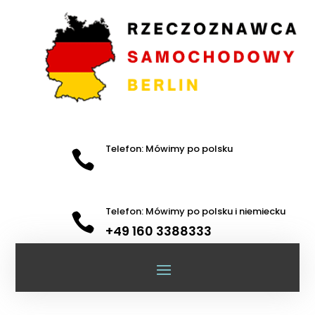
Telefon: Mówimy po polsku

Telefon: Mówimy po polsku i niemiecku

+49 160 3388333