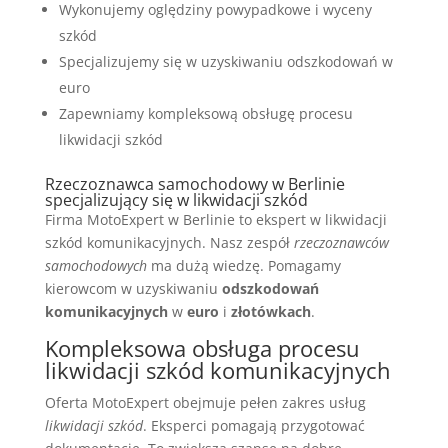
Wykonujemy oględziny powypadkowe i wyceny
szkód
Specjalizujemy się w uzyskiwaniu odszkodowań w
euro
Zapewniamy kompleksową obsługę procesu
likwidacji szkód
Rzeczoznawca samochodowy w Berlinie
specjalizujący się w likwidacji szkód
Firma MotoExpert w Berlinie to ekspert w likwidacji
szkód komunikacyjnych. Nasz zespół
rzeczoznawców
samochodowych
ma dużą wiedzę. Pomagamy
kierowcom w uzyskiwaniu
odszkodowań
komunikacyjnych
w
euro
i
złotówkach
.
Kompleksowa obsługa procesu
likwidacji szkód komunikacyjnych
Oferta MotoExpert obejmuje pełen zakres usług
likwidacji szkód
. Eksperci pomagają przygotować