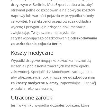
drogowym w Berlinie, MotoExpert zadba o to, abyś
otrzymał pełne odszkodowanie na pokrycie kosztów
naprawy lub wartości pojazdu w przypadku szkody
całkowitej. Nasi eksperci przeprowadzą dokładną
wycenę i przygotują niezbędną dokumentację,
zwiększając Twoje szanse na uzyskanie
satysfakcjonującego odszkodowania
odszkodowania
za uszkodzenia pojazdu Berlin
.
Koszty medyczne
Wypadki drogowe mogą skutkować koniecznością
leczenia i poniesienia znacznych kosztów opieki
zdrowotnej. Specjaliści z MotoExpert zadbają o to,
aby ubezpieczyciel pokrył wszelkie
odszkodowania
za koszty medyczne Niemcy
, zapewniając Ci spokój
w trakcie rekonwalescencji.
Utracone zarobki
Jeśli w wyniku wypadku doznałeś obrażeń, które