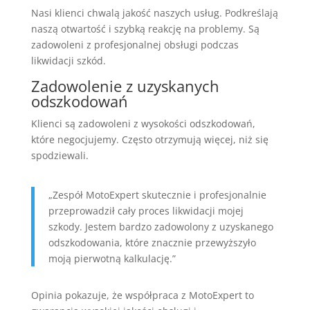
Nasi klienci chwalą jakość naszych usług. Podkreślają
naszą otwartość i szybką reakcję na problemy. Są
zadowoleni z profesjonalnej obsługi podczas
likwidacji szkód.
Zadowolenie z uzyskanych
odszkodowań
Klienci są zadowoleni z wysokości odszkodowań,
które negocjujemy. Często otrzymują więcej, niż się
spodziewali.
„Zespół MotoExpert skutecznie i profesjonalnie
przeprowadził cały proces likwidacji mojej
szkody. Jestem bardzo zadowolony z uzyskanego
odszkodowania, które znacznie przewyższyło
moją pierwotną kalkulację.”
Opinia pokazuje, że współpraca z MotoExpert to