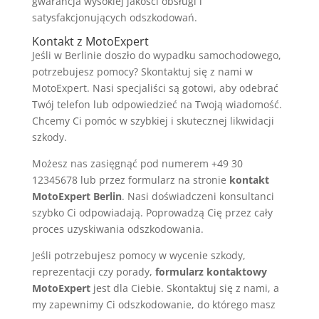
gwarancja wysokiej jakości obsługi i
satysfakcjonujących odszkodowań.
Kontakt z MotoExpert
Jeśli w Berlinie doszło do wypadku samochodowego,
potrzebujesz pomocy? Skontaktuj się z nami w
MotoExpert. Nasi specjaliści są gotowi, aby odebrać
Twój telefon lub odpowiedzieć na Twoją wiadomość.
Chcemy Ci pomóc w szybkiej i skutecznej likwidacji
szkody.
Możesz nas zasięgnąć pod numerem +49 30
12345678 lub przez formularz na stronie
kontakt
MotoExpert Berlin
. Nasi doświadczeni konsultanci
szybko Ci odpowiadają. Poprowadzą Cię przez cały
proces uzyskiwania odszkodowania.
Jeśli potrzebujesz pomocy w wycenie szkody,
reprezentacji czy porady,
formularz kontaktowy
MotoExpert
jest dla Ciebie. Skontaktuj się z nami, a
my zapewnimy Ci odszkodowanie, do którego masz