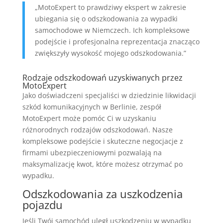
„MotoExpert to prawdziwy ekspert w zakresie
ubiegania się o odszkodowania za wypadki
samochodowe w Niemczech. Ich kompleksowe
podejście i profesjonalna reprezentacja znacząco
zwiększyły wysokość mojego odszkodowania.”
Rodzaje odszkodowań uzyskiwanych przez
MotoExpert
Jako doświadczeni specjaliści w dziedzinie likwidacji
szkód komunikacyjnych w Berlinie, zespół
MotoExpert może pomóc Ci w uzyskaniu
różnorodnych rodzajów odszkodowań. Nasze
kompleksowe podejście i skuteczne negocjacje z
firmami ubezpieczeniowymi pozwalają na
maksymalizację kwot, które możesz otrzymać po
wypadku.
Odszkodowania za uszkodzenia
pojazdu
Jeśli Twój samochód uległ uszkodzeniu w wypadku