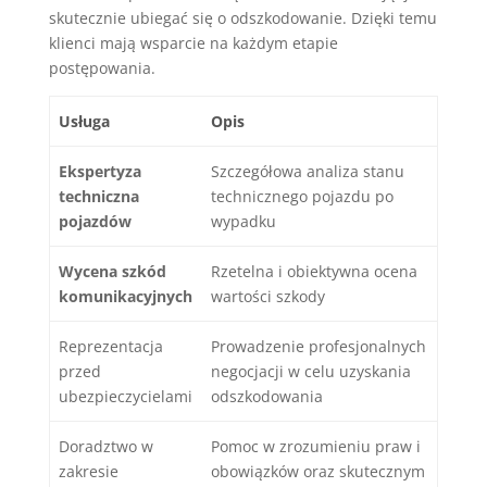
skutecznie ubiegać się o odszkodowanie. Dzięki temu
klienci mają wsparcie na każdym etapie
postępowania.
Usługa
Opis
Ekspertyza
Szczegółowa analiza stanu
techniczna
technicznego pojazdu po
pojazdów
wypadku
Wycena szkód
Rzetelna i obiektywna ocena
komunikacyjnych
wartości szkody
Reprezentacja
Prowadzenie profesjonalnych
przed
negocjacji w celu uzyskania
ubezpieczycielami
odszkodowania
Doradztwo w
Pomoc w zrozumieniu praw i
zakresie
obowiązków oraz skutecznym