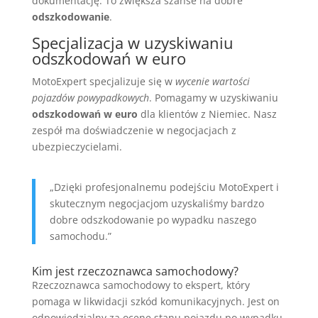
dokumentację. To zwiększa szanse na dobre
odszkodowanie
.
Specjalizacja w uzyskiwaniu
odszkodowań w euro
MotoExpert specjalizuje się w
wycenie wartości
pojazdów powypadkowych
. Pomagamy w uzyskiwaniu
odszkodowań w euro
dla klientów z Niemiec. Nasz
zespół ma doświadczenie w negocjacjach z
ubezpieczycielami.
„Dzięki profesjonalnemu podejściu MotoExpert i
skutecznym negocjacjom uzyskaliśmy bardzo
dobre odszkodowanie po wypadku naszego
samochodu.”
Kim jest rzeczoznawca samochodowy?
Rzeczoznawca samochodowy to ekspert, który
pomaga w likwidacji szkód komunikacyjnych. Jest on
odpowiedzialny za ocenę stanu pojazdu po wypadku.