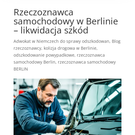
Rzeczoznawca
samochodowy w Berlinie
– likwidacja szkód
Adwokat w Niemczech do sprawy odszkodowan
,
Blog
rzeczoznawcy
,
kolizja drogowa w Berlinie
,
odszkodowanie powypadkowe
,
rzeczoznawca
samochodowy Berlin
,
rzeczoznawca samochodowy
BERLIN