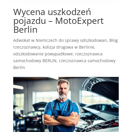
Wycena uszkodzeń
pojazdu – MotoExpert
Berlin
Adwokat w Niemczech do sprawy odszkodowan
,
Blog
rzeczoznawcy
,
kolizja drogowa w Berlinie
,
odszkodowanie powypadkowe
,
rzeczoznawca
samochodowy BERLIN
,
rzeczoznawca samochodowy
Berlin