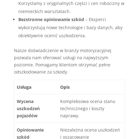
Korzystamy z oryginalnych części i cen robocizny w
niemieckich warsztatach.
Bezstronne opiniowanie szkód
– Eksperci
wykorzystują nowe technologie i bazy danych, aby
obiektywnie ocenić uszkodzenia.
Nasze doświadczenie w branży motoryzacyjnej
pozwala nam oferować usługi na najwyższym
poziomie. Pomagamy klientom otrzymać pełne
odszkodowanie za szkody.
Usługa
Opis
Wycena
Kompleksowa ocena stanu
uszkodzeń
technicznego i koszty
pojazdów
naprawy.
Opiniowanie
Niezależna ocena uszkodzeń
szkód
i oszacowanie