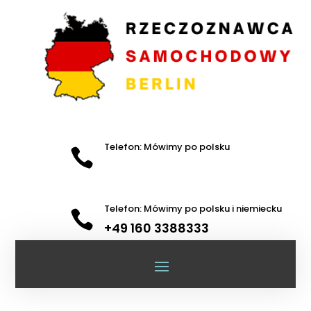
Telefon: Mówimy po polsku

Telefon: Mówimy po polsku i niemiecku

+49 160 3388333