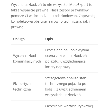
Wycena uszkodzeń to nie wszystko. MotoExpert to
także wsparcie prawne. Nasz zespół prawników
pomoże Ci w dochodzeniu odszkodowań. Zapewniają
kompleksową obsługę, zarówno techniczną, jak i
prawną.
Usługa
Opis
Profesjonalna i obiektywna
Wycena szkód
ocena zakresu uszkodzeń
komunikacyjnych
pojazdu, uwzględniająca
koszty naprawy
Szczegółowa analiza stanu
Ekspertyza
technicznego pojazdu po
techniczna
kolizji, z uwzględnieniem
wszystkich uszkodzeń
Określenie wartości rynkowej