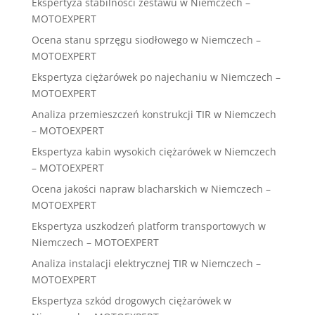
Ekspertyza stabilności zestawu w Niemczech –
MOTOEXPERT
Ocena stanu sprzęgu siodłowego w Niemczech –
MOTOEXPERT
Ekspertyza ciężarówek po najechaniu w Niemczech –
MOTOEXPERT
Analiza przemieszczeń konstrukcji TIR w Niemczech
– MOTOEXPERT
Ekspertyza kabin wysokich ciężarówek w Niemczech
– MOTOEXPERT
Ocena jakości napraw blacharskich w Niemczech –
MOTOEXPERT
Ekspertyza uszkodzeń platform transportowych w
Niemczech – MOTOEXPERT
Analiza instalacji elektrycznej TIR w Niemczech –
MOTOEXPERT
Ekspertyza szkód drogowych ciężarówek w