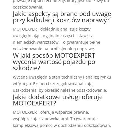
powstaje raport techniczny, który jest kluczowy do
odszkodowania.
Jakie aspekty są brane pod uwagę
przy kalkulacji kosztów naprawy?
MOTOEXPERT dokładnie analizuje koszty,
uwzględniając oryginalne części i stawki z
niemieckich warsztatów. To gwarantuje pełne
odszkodowanie na profesjonalną naprawę.
W jaki sposób MOTOEXPERT
wycenia wartość pojazdu po
szkodzie?
Wycena uwzględnia stan techniczny i analizę rynku
wtórnego. Eksperci szczegółowo analizują
uszkodzenia, by określić należne odszkodowanie.
Jakie dodatkowe usługi oferuje
MOTOEXPERT?
MOTOEXPERT oferuje wsparcie prawne,
współpracując z adwokatami. To gwarantuje
kompleksową pomoc w dochodzeniu odszkodowań.