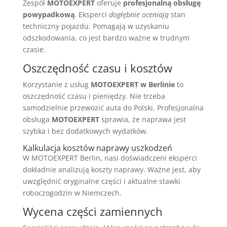
Zespół
MOTOEXPERT
oferuje
profesjonalną obsługę
powypadkową
. Eksperci
dogłębnie oceniają
stan
techniczny pojazdu. Pomagają w uzyskaniu
odszkodowania, co jest bardzo ważne w trudnym
czasie.
Oszczędność czasu i kosztów
Korzystanie z usług
MOTOEXPERT w Berlinie
to
oszczędność czasu i pieniędzy. Nie trzeba
samodzielnie przewozić auta do Polski. Profesjonalna
obsługa
MOTOEXPERT
sprawia, że naprawa jest
szybka i bez dodatkowych wydatków.
Kalkulacja kosztów naprawy uszkodzeń
W MOTOEXPERT Berlin, nasi doświadczeni eksperci
dokładnie analizują koszty naprawy. Ważne jest, aby
uwzględnić oryginalne części i aktualne stawki
roboczogodzin w Niemczech.
Wycena części zamiennych