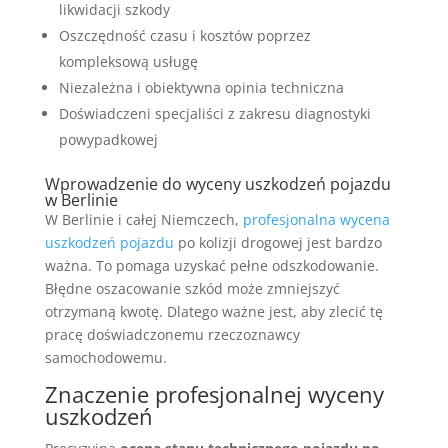
likwidacji szkody
Oszczędność czasu i kosztów poprzez
kompleksową usługę
Niezależna i obiektywna opinia techniczna
Doświadczeni specjaliści z zakresu diagnostyki
powypadkowej
Wprowadzenie do wyceny uszkodzeń pojazdu
w Berlinie
W Berlinie i całej Niemczech,
profesjonalna wycena
uszkodzeń pojazdu
po kolizji drogowej jest bardzo
ważna. To pomaga uzyskać pełne odszkodowanie.
Błędne oszacowanie szkód może zmniejszyć
otrzymaną kwotę. Dlatego ważne jest, aby zlecić tę
pracę doświadczonemu rzeczoznawcy
samochodowemu.
Znaczenie profesjonalnej wyceny
uszkodzeń