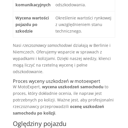
komunikacyjnych
odszkodowania.
Wycena wartości
Określenie wartości rynkowej
pojazdu po
z uwzględnieniem stanu
szkodzie
technicznego.
Nasi
rzeczoznawcy samochodowi
działają w Berlinie i
Niemczech. Oferujemy wsparcie w sprawach z
wypadkami i kolizjami. Dzięki naszej wiedzy, klienci
mogą liczyć na rzetelną wycenę i pełne
odszkodowanie.
Proces wyceny uszkodzeń w motoexpert
W MotoExpert,
wycena uszkodzeń samochodu
to
proces, który dokładnie ocenia, ile napraw jest
potrzebnych po kolizji. Ważne jest, aby profesjonalni
rzeczoznawcy przeprowadzili
ocenę uszkodzeń
samochodu po kolizji
.
Oględziny pojazdu