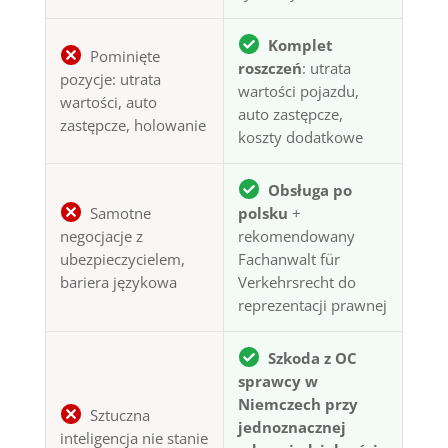
Komplet
Pominięte
roszczeń
: utrata
pozycje: utrata
wartości pojazdu,
wartości, auto
auto zastępcze,
zastępcze, holowanie
koszty dodatkowe
Obsługa po
Samotne
polsku
+
negocjacje z
rekomendowany
ubezpieczycielem,
Fachanwalt für
bariera językowa
Verkehrsrecht do
reprezentacji prawnej
Szkoda z OC
sprawcy w
Niemczech przy
Sztuczna
jednoznacznej
inteligencja nie stanie