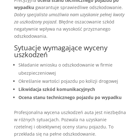
Precyzyjna
ocena stanu technicznego pojazdu po
wypadku
gwarantuje sprawiedliwe odszkodowanie.
Dobry specjalista umożliwia nam uzyskanie pełnej kwoty
za uszkodzony pojazd
. Błędne oszacowanie szkód
negatywnie wpływa na wysokość przyznanego
odszkodowania.
Sytuacje wymagające wyceny
uszkodzeń
Składanie wniosku o odszkodowanie w firmie
ubezpieczeniowej
Określanie wartości pojazdu po kolizji drogowej
Likwidacja szkód komunikacyjnych
Ocena stanu technicznego pojazdu po wypadku
Profesjonalna wycena uszkodzeń auta jest niezbędna
w różnych sytuacjach. Pozwala na uzyskanie
rzetelnej i obiektywnej oceny stanu pojazdu. To
przekłada się na pełne odszkodowanie.