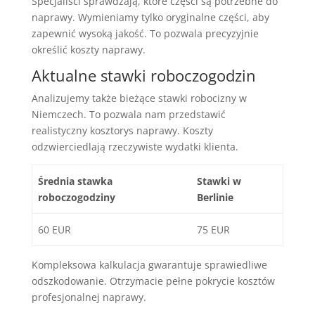
Specjaliści sprawdzają, które części są potrzebne do
naprawy. Wymieniamy tylko oryginalne części, aby
zapewnić wysoką jakość. To pozwala precyzyjnie
określić koszty naprawy.
Aktualne stawki roboczogodzin
Analizujemy także bieżące stawki robocizny w
Niemczech. To pozwala nam przedstawić
realistyczny kosztorys naprawy. Koszty
odzwierciedlają rzeczywiste wydatki klienta.
Średnia stawka
Stawki w
roboczogodziny
Berlinie
60 EUR
75 EUR
Kompleksowa kalkulacja gwarantuje sprawiedliwe
odszkodowanie. Otrzymacie pełne pokrycie kosztów
profesjonalnej naprawy.