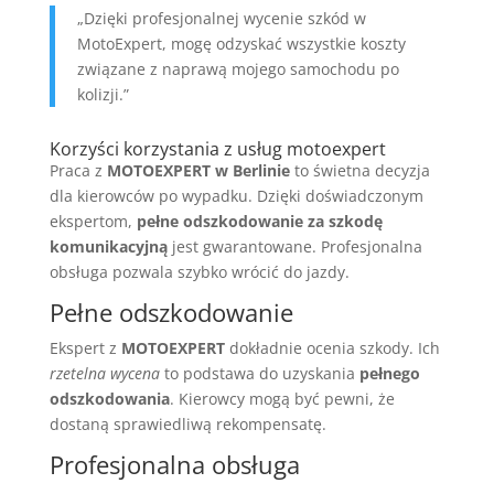
„Dzięki profesjonalnej wycenie szkód w
MotoExpert, mogę odzyskać wszystkie koszty
związane z naprawą mojego samochodu po
kolizji.”
Korzyści korzystania z usług motoexpert
Praca z
MOTOEXPERT w Berlinie
to świetna decyzja
dla kierowców po wypadku. Dzięki doświadczonym
ekspertom,
pełne odszkodowanie za szkodę
komunikacyjną
jest gwarantowane. Profesjonalna
obsługa pozwala szybko wrócić do jazdy.
Pełne odszkodowanie
Ekspert z
MOTOEXPERT
dokładnie ocenia szkody. Ich
rzetelna wycena
to podstawa do uzyskania
pełnego
odszkodowania
. Kierowcy mogą być pewni, że
dostaną sprawiedliwą rekompensatę.
Profesjonalna obsługa