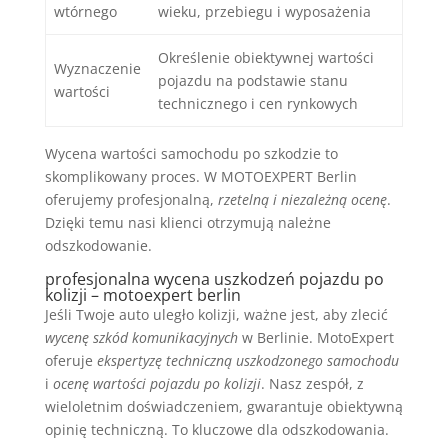
wtórnego
wieku, przebiegu i wyposażenia
Określenie obiektywnej wartości
Wyznaczenie
pojazdu na podstawie stanu
wartości
technicznego i cen rynkowych
Wycena wartości samochodu po szkodzie to
skomplikowany proces. W MOTOEXPERT Berlin
oferujemy profesjonalną,
rzetelną i niezależną ocenę
.
Dzięki temu nasi klienci otrzymują należne
odszkodowanie.
profesjonalna wycena uszkodzeń pojazdu po
kolizji – motoexpert berlin
Jeśli Twoje auto uległo kolizji, ważne jest, aby zlecić
wycenę szkód komunikacyjnych
w Berlinie. MotoExpert
oferuje
ekspertyzę techniczną uszkodzonego samochodu
i
ocenę wartości pojazdu po kolizji
. Nasz zespół, z
wieloletnim doświadczeniem, gwarantuje obiektywną
opinię techniczną. To kluczowe dla odszkodowania.