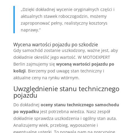
„Dzięki dokładnej wycenie oryginałnych części i
aktualnych stawek roboczogodzin, możemy
zaproponować pełny, realistyczny kosztorys
naprawy.”
Wycena wartości pojazdu po szkodzie
Gdy samochód zostanie uszkodzony, ważne jest, aby
dokładnie określić jego wartość. W MOTOEXPERT
Berlin zajmujemy się
wyceną wartości pojazdu po
kolizji
. Bierzemy pod uwagę stan techniczny i
aktualne ceny na rynku wtórnym.
Uwzględnienie stanu technicznego
pojazdu
Do dokładnej
oceny stanu technicznego samochodu
po wypadku
jest potrzebna wiedza. Nasz zespół
dokładnie sprawdza uszkodzenia i ogólny stan auta.
Analizujemy wiek, przebieg, wyposażenie i
ewentualne usterki. To pozwala nam na precyzyjne