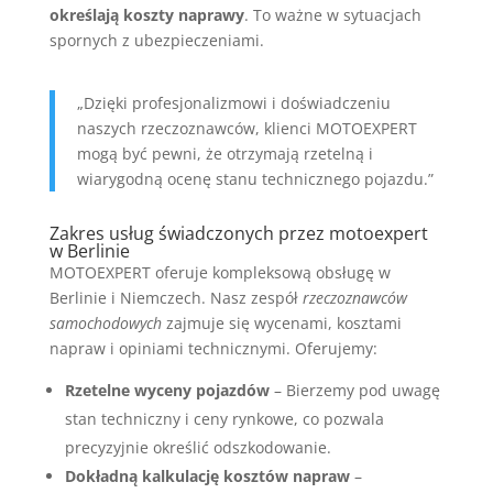
określają koszty naprawy
. To ważne w sytuacjach
spornych z ubezpieczeniami.
„Dzięki profesjonalizmowi i doświadczeniu
naszych rzeczoznawców, klienci MOTOEXPERT
mogą być pewni, że otrzymają rzetelną i
wiarygodną ocenę stanu technicznego pojazdu.”
Zakres usług świadczonych przez motoexpert
w Berlinie
MOTOEXPERT oferuje kompleksową obsługę w
Berlinie i Niemczech. Nasz zespół
rzeczoznawców
samochodowych
zajmuje się wycenami, kosztami
napraw i opiniami technicznymi. Oferujemy:
Rzetelne wyceny pojazdów
– Bierzemy pod uwagę
stan techniczny i ceny rynkowe, co pozwala
precyzyjnie określić odszkodowanie.
Dokładną kalkulację kosztów napraw
–