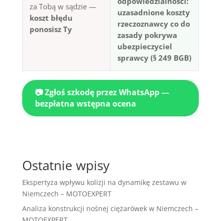
odpowiedzialności:
za Tobą w sądzie —
uzasadnione koszty
koszt błędu
rzeczoznawcy co do
ponosisz Ty
zasady pokrywa
ubezpieczyciel
sprawcy (§ 249 BGB)
📷 Zgłoś szkodę przez WhatsApp —
bezpłatna wstępna ocena
Ostatnie wpisy
Ekspertyza wpływu kolizji na dynamikę zestawu w
Niemczech – MOTOEXPERT
Analiza konstrukcji nośnej ciężarówek w Niemczech –
MOTOEXPERT