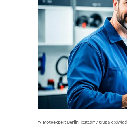
W
Motoexpert Berlin
, jesteśmy grupą doświad