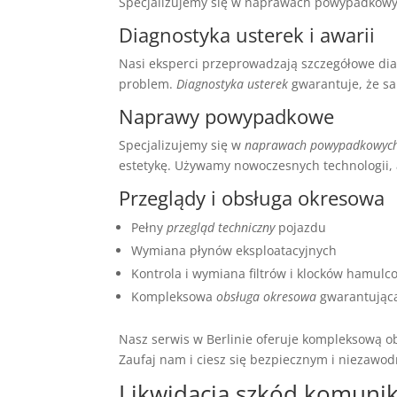
Specjalizujemy się w naprawach powypadkowy
Diagnostyka usterek i awarii
Nasi eksperci przeprowadzają szczegółowe di
problem.
Diagnostyka usterek
gwarantuje, że s
Naprawy powypadkowe
Specjalizujemy się w
naprawach powypadkowyc
estetykę. Używamy nowoczesnych technologii, 
Przeglądy i obsługa okresowa
Pełny
przegląd techniczny
pojazdu
Wymiana płynów eksploatacyjnych
Kontrola i wymiana filtrów i klocków hamul
Kompleksowa
obsługa okresowa
gwarantując
Nasz serwis w Berlinie oferuje kompleksową 
Zaufaj nam i ciesz się bezpiecznym i niezaw
Likwidacja szkód komunik