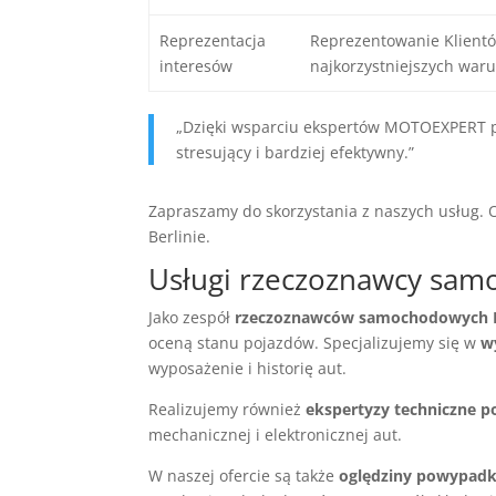
Reprezentacja
Reprezentowanie Klientó
interesów
najkorzystniejszych wa
„Dzięki wsparciu ekspertów MOTOEXPERT pr
stresujący i bardziej efektywny.”
Zapraszamy do skorzystania z naszych usług.
Berlinie.
Usługi rzeczoznawcy sam
Jako zespół
rzeczoznawców samochodowych
oceną stanu pojazdów. Specjalizujemy się w
w
wyposażenie i historię aut.
Realizujemy również
ekspertyzy techniczne 
mechanicznej i elektronicznej aut.
W naszej ofercie są także
oględziny powypad