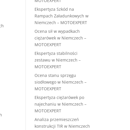
MOTOEXPERT
Ekspertyza Szkód na
Rampach Załadunkowych w
Niemczech – MOTOEXPERT
ch
Ocena sił w wypadkach
ciężarówek w Niemczech –
MOTOEXPERT
Ekspertyza stabilności
zestawu w Niemczech –
MOTOEXPERT
Ocena stanu sprzęgu
siodłowego w Niemczech –
MOTOEXPERT
Ekspertyza ciężarówek po
najechaniu w Niemczech –
MOTOEXPERT
ch
Analiza przemieszczeń
konstrukcji TIR w Niemczech