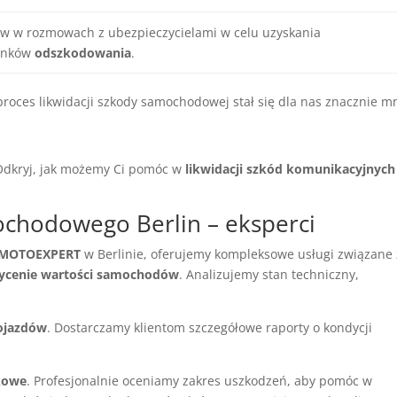
w w rozmowach z ubezpieczycielami w celu uzyskania
runków
odszkodowania
.
oces likwidacji szkody samochodowej stał się dla nas znacznie mn
 Odkryj, jak możemy Ci pomóc w
likwidacji szkód komunikacyjnych
ochodowego Berlin – eksperci
 MOTOEXPERT
w Berlinie, oferujemy kompleksowe usługi związane 
ycenie wartości samochodów
. Analizujemy stan techniczny,
pojazdów
. Dostarczamy klientom szczegółowe raporty o kondycji
kowe
. Profesjonalnie oceniamy zakres uszkodzeń, aby pomóc w