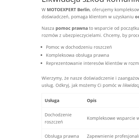
W
MOTOEXPERT Berlin
, oferujemy komplekso
doświadczeń, pomaga klientom w uzyskaniu
o
Nasza
pomoc prawna
to wsparcie od początku
rozmów z ubezpieczycielami. Chcemy, by proces
Pomoc w dochodzeniu roszczeń
Kompleksowa obsługa prawna
Reprezentowanie interesów klientów w rozm
Wierzymy, że nasze doświadczenie i zaangażo
usług. Odkryj, jak możemy Ci pomóc w
likwidac
Usługa
Opis
Dochodzenie
Kompleksowe wsparcie w 
roszczeń
Obsługa prawna
Zapewnienie profesjonal