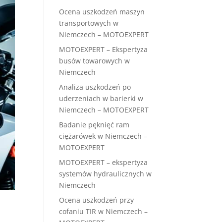
Ocena uszkodzeń maszyn
transportowych w
Niemczech – MOTOEXPERT
MOTOEXPERT – Ekspertyza
busów towarowych w
Niemczech
Analiza uszkodzeń po
uderzeniach w barierki w
Niemczech – MOTOEXPERT
Badanie pęknięć ram
ciężarówek w Niemczech –
MOTOEXPERT
MOTOEXPERT – ekspertyza
systemów hydraulicznych w
Niemczech
Ocena uszkodzeń przy
cofaniu TIR w Niemczech –
e