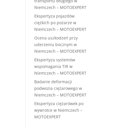
transportu długiego w
Niemczech – MOTOEXPERT
Ekspertyza pojazdów
ciężkich po pożarze w
Niemczech – MOTOEXPERT
Ocena uszkodzeń przy
uderzeniu bocznym w
Niemczech – MOTOEXPERT
Ekspertyza systemów
wspomagania TIR w
Niemczech – MOTOEXPERT
Badanie deformacji
podwozia ciężarowego w
Niemczech – MOTOEXPERT
Ekspertyza ciężarówek po
wywrotce w Niemczech –
MOTOEXPERT