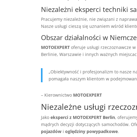
Niezależni eksperci techniki
Pracujemy niezależnie, nie związani z naprawa
Nasze usługi cieszą się uznaniem wśród klient
Obszar działalności w Niemcze
MOTOEXPERT
oferuje usługi rzeczoznawcze w c
Berlinie, Warszawie i innych ważnych miejscac
„Obiektywność i profesjonalizm to nasze na
pomagała naszym klientom w podejmowaniu
– Kierownictwo
MOTOEXPERT
Niezależne usługi rzeczo
Jako
eksperci z MOTOEXPERT Berlin
, oferuje
mądrych decyzji dotyczących samochodów. O
pojazdów
i
oględziny powypadkowe
.