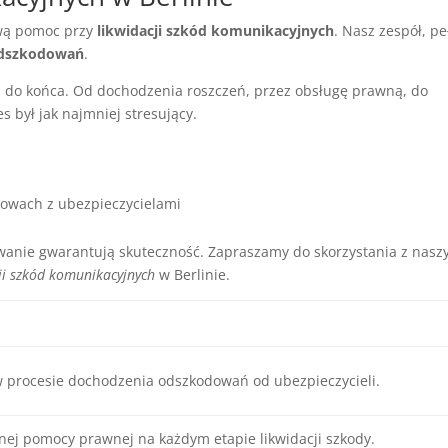
wą pomoc przy
likwidacji szkód komunikacyjnych
. Nasz zespół, p
dszkodowań
.
 do końca. Od dochodzenia roszczeń, przez obsługę prawną, do
 był jak najmniej stresujący.
owach z ubezpieczycielami
wanie gwarantują skuteczność. Zapraszamy do skorzystania z nasz
ji szkód komunikacyjnych
w Berlinie.
procesie dochodzenia odszkodowań od ubezpieczycieli.
nej pomocy prawnej na każdym etapie likwidacji szkody.