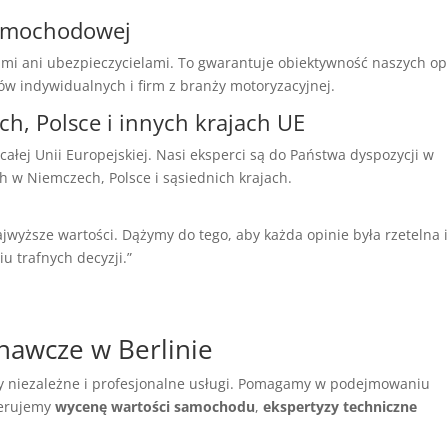
 samochodowej
mi ani ubezpieczycielami. To gwarantuje obiektywność naszych opi
ów indywidualnych i firm z branży motoryzacyjnej.
ch, Polsce i innych krajach UE
ałej Unii Europejskiej. Nasi eksperci są do Państwa dyspozycji w
h w Niemczech, Polsce i sąsiednich krajach.
jwyższe wartości. Dążymy do tego, aby każda opinie była rzetelna 
 trafnych decyzji.”
znawcze w Berlinie
my niezależne i profesjonalne usługi. Pomagamy w podejmowaniu
ferujemy
wycenę wartości samochodu
,
ekspertyzy techniczne