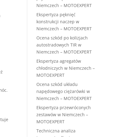
Niemczech – MOTOEXPERT
Ekspertyza pęknięć
h
konstrukcji naczep w
Niemczech – MOTOEXPERT
Ocena szkód po kolizjach
autostradowych TIR w
Niemczech – MOTOEXPERT
Ekspertyza agregatów
chłodniczych w Niemczech –
eż
MOTOEXPERT
Ocena szkód układu
móc.
napędowego ciężarówki w
Niemczech – MOTOEXPERT
Ekspertyza przewróconych
zestawów w Niemczech –
tuje
MOTOEXPERT
Techniczna analiza