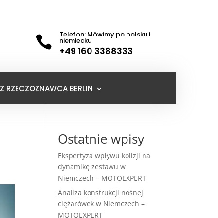
Telefon: Mówimy po polsku i

niemiecku
+49 160 3388333
Z RZECZOZNAWCA BERLIN
Ostatnie wpisy
Ekspertyza wpływu kolizji na
dynamikę zestawu w
Niemczech – MOTOEXPERT
Analiza konstrukcji nośnej
ciężarówek w Niemczech –
MOTOEXPERT