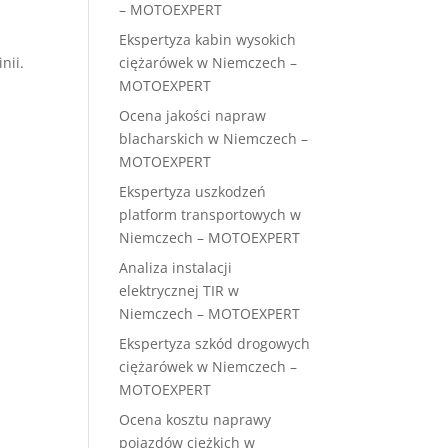
– MOTOEXPERT
Ekspertyza kabin wysokich
ciężarówek w Niemczech –
nii.
MOTOEXPERT
Ocena jakości napraw
blacharskich w Niemczech –
MOTOEXPERT
Ekspertyza uszkodzeń
platform transportowych w
i
Niemczech – MOTOEXPERT
Analiza instalacji
elektrycznej TIR w
Niemczech – MOTOEXPERT
Ekspertyza szkód drogowych
ciężarówek w Niemczech –
MOTOEXPERT
Ocena kosztu naprawy
pojazdów ciężkich w