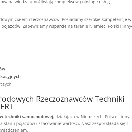
yfikowana wiedza umożliwiają kompleksową obsługę usług
dowym ciałem rzeczoznawców. Posiadamy szerokie kompetencje w
go pojazdów. Zapewniamy wsparcie na terenie Niemiec, Polski i inny
dów
ikacyjnych
wczych
arodowych Rzeczoznawców Techniki
ERT
ów techniki samochodowej
, działająca w Niemczech, Polsce i inny
na stanu pojazdów i szacowanie wartości. Nasz zespół składa się z
oświadczeniem.