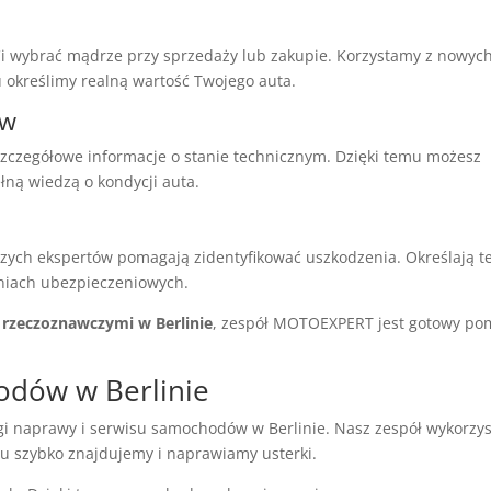
 wybrać mądrze przy sprzedaży lub zakupie. Korzystamy z nowyc
 określimy realną wartość Twojego auta.
ów
zczegółowe informacje o stanie technicznym. Dzięki temu możesz
ną wiedzą o kondycji auta.
ych ekspertów pomagają zidentyfikować uszkodzenia. Określają t
eniach ubezpieczeniowych.
 rzeczoznawczymi w Berlinie
, zespół MOTOEXPERT jest gotowy po
odów w Berlinie
 naprawy i serwisu samochodów w Berlinie. Nasz zespół wykorzys
u szybko znajdujemy i naprawiamy usterki.