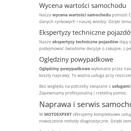
Wycena wartości samochodu
Nasza
wycena wartości samochodu
pomoże Ci
danych rynkowych i naszej wiedzy. Dzięki temu
Ekspertyzy techniczne pojazd
Nasze
ekspertyzy techniczne pojazdów
dają s
podejmować świadome decyzje o zakupie, z peł
Oględziny powypadkowe
Oględziny powypadkowe
wykonane przez nasz
koszty naprawy. To ważna usługa przy roszcz
Bez względu na potrzeby związane z
usługami
Zapewniamy profesjonalną i rzetelną pomoc.
Naprawa i serwis samoch
W
MOTOEXPERT
oferujemy kompleksowe usługi
nowoczesne metody diagnostyczne. Dzięki tem