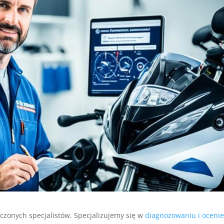
czonych specjalistów. Specjalizujemy się w
diagnozowaniu i oceni