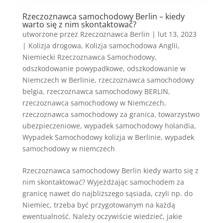
Rzeczoznawca samochodowy Berlin – kiedy
warto się z nim skontaktować?
utworzone przez
Rzeczoznawca Berlin
|
lut 13, 2023
|
Kolizja drogowa
,
Kolizja samochodowa Anglii
,
Niemiecki Rzeczoznawca Samochodowy
,
odszkodowanie powypadkowe
,
odszkodowanie w
Niemczech w Berlinie
,
rzeczoznawca samochodowy
belgia
,
rzeczoznawca samochodowy BERLIN
,
rzeczoznawca samochodowy w Niemczech
,
rzeczoznawca samochodowy za granica
,
towarzystwo
ubezpieczeniowe
,
wypadek samochodowy holandia
,
Wypadek Samochodowy kolizja w Berlinie
,
wypadek
samochodowy w niemczech
Rzeczoznawca samochodowy Berlin kiedy warto się z
nim skontaktować? Wyjeżdżając samochodem za
granicę nawet do najbliższego sąsiada, czyli np. do
Niemiec, trzeba być przygotowanym na każdą
ewentualność. Należy oczywiście wiedzieć, jakie