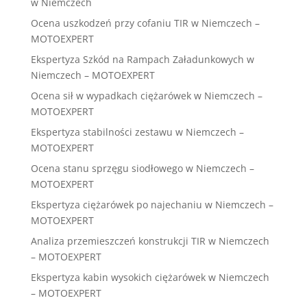
w Niemczech
Ocena uszkodzeń przy cofaniu TIR w Niemczech –
MOTOEXPERT
Ekspertyza Szkód na Rampach Załadunkowych w
Niemczech – MOTOEXPERT
Ocena sił w wypadkach ciężarówek w Niemczech –
MOTOEXPERT
Ekspertyza stabilności zestawu w Niemczech –
MOTOEXPERT
Ocena stanu sprzęgu siodłowego w Niemczech –
MOTOEXPERT
Ekspertyza ciężarówek po najechaniu w Niemczech –
MOTOEXPERT
Analiza przemieszczeń konstrukcji TIR w Niemczech
– MOTOEXPERT
Ekspertyza kabin wysokich ciężarówek w Niemczech
– MOTOEXPERT