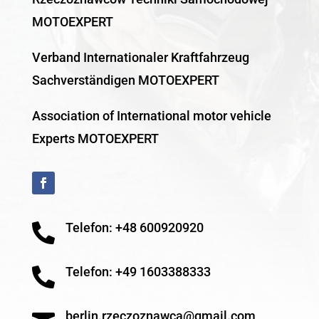
MOTOEXPERT
Verband Internationaler Kraftfahrzeug
Sachverständigen MOTOEXPERT
Association of International motor vehicle
Experts MOTOEXPERT
Telefon: +48 600920920

Telefon: +49 1603388333

berlin.rzeczoznawca@gmail.com