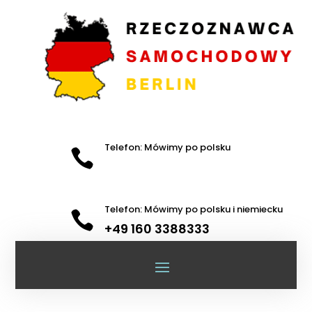
Telefon: Mówimy po polsku

Telefon: Mówimy po polsku i niemiecku

+49 160 3388333