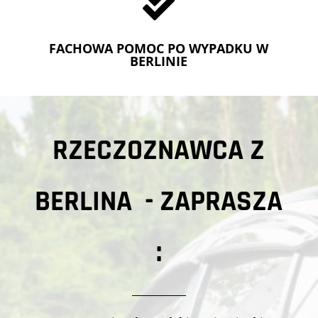

FACHOWA POMOC PO WYPADKU W
BERLINIE
RZECZOZNAWCA Z
BERLINA - ZAPRASZA
: