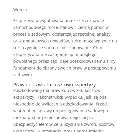
Wnioski:
Ekspertyza przygotowana przez rzeczoznawcę
samochodowego może stanowić cenną pomoc w
procesie sądowym, dostarczając rzetelnej analizy
oraz dodatkowych dowodów, które mogą wpłynąć na
rozstrzygnięcie sporu o odszkodowanie. Choć
ekspertyza ta nie zastępuje opini biegłego
powołanego przez sąd, daje poszkodowanemu silny
fundament do obrony swoich praw w postępowaniu
sądowym.
Prawo do zwrotu kosztów ekspertyzy
Poszkodowany ma prawo do zwrotu kosztów
ekspertyzy i rekonstrukcji wypadku, jeśli są one
niezbędne do wyliczenia odszkodowania. Przed
włączeniem sprawy do postępowania sądowego,
można podjąć przedsądową negocjację z
ubezpieczycielem w celu uzyskania zwrotu kosztów
ekspertyzy. W przypadku braku porozumienia,