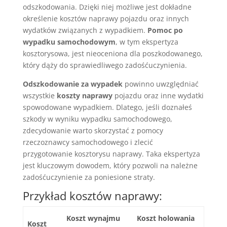
odszkodowania. Dzięki niej możliwe jest dokładne
określenie kosztów naprawy pojazdu oraz innych
wydatków związanych z wypadkiem.
Pomoc po
wypadku samochodowym
, w tym ekspertyza
kosztorysowa, jest nieoceniona dla poszkodowanego,
który dąży do sprawiedliwego zadośćuczynienia.
Odszkodowanie za wypadek
powinno uwzględniać
wszystkie
koszty naprawy
pojazdu oraz inne wydatki
spowodowane wypadkiem. Dlatego, jeśli doznałeś
szkody w wyniku wypadku samochodowego,
zdecydowanie warto skorzystać z pomocy
rzeczoznawcy samochodowego i zlecić
przygotowanie kosztorysu naprawy. Taka ekspertyza
jest kluczowym dowodem, który pozwoli na należne
zadośćuczynienie za poniesione straty.
Przykład kosztów naprawy:
Koszt wynajmu
Koszt holowania
Koszt