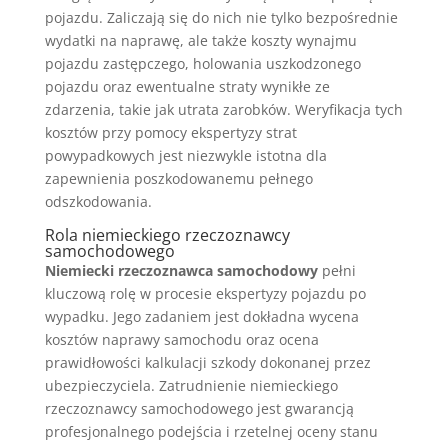
pojazdu. Zaliczają się do nich nie tylko bezpośrednie
wydatki na naprawę, ale także koszty wynajmu
pojazdu zastępczego, holowania uszkodzonego
pojazdu oraz ewentualne straty wynikłe ze
zdarzenia, takie jak utrata zarobków. Weryfikacja tych
kosztów przy pomocy ekspertyzy strat
powypadkowych jest niezwykle istotna dla
zapewnienia poszkodowanemu pełnego
odszkodowania.
Rola niemieckiego rzeczoznawcy
samochodowego
Niemiecki rzeczoznawca samochodowy
pełni
kluczową rolę w procesie ekspertyzy pojazdu po
wypadku. Jego zadaniem jest dokładna wycena
kosztów naprawy samochodu oraz ocena
prawidłowości kalkulacji szkody dokonanej przez
ubezpieczyciela. Zatrudnienie niemieckiego
rzeczoznawcy samochodowego jest gwarancją
profesjonalnego podejścia i rzetelnej oceny stanu