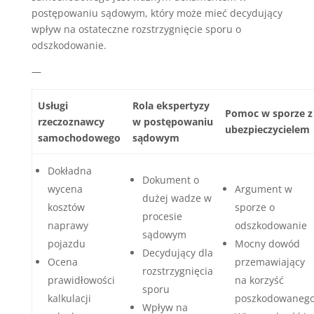
postępowaniu sądowym, który może mieć decydujący
wpływ na ostateczne rozstrzygnięcie sporu o
odszkodowanie.
—
Usługi
Rola ekspertyzy
Pomoc w sporze z
rzeczoznawcy
w postępowaniu
ubezpieczycielem
samochodowego
sądowym
Dokładna
Dokument o
wycena
Argument w
dużej wadze w
kosztów
sporze o
procesie
naprawy
odszkodowanie
sądowym
pojazdu
Mocny dowód
Decydujący dla
Ocena
przemawiający
rozstrzygnięcia
prawidłowości
na korzyść
sporu
kalkulacji
poszkodowaneg
Wpływ na