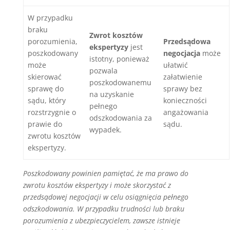
W przypadku
braku
Zwrot kosztów
porozumienia,
Przedsądowa
ekspertyzy
jest
poszkodowany
negocjacja
może
istotny, ponieważ
może
ułatwić
pozwala
skierować
załatwienie
poszkodowanemu
sprawę do
sprawy bez
na uzyskanie
sądu, który
konieczności
pełnego
rozstrzygnie o
angażowania
odszkodowania za
prawie do
sądu.
wypadek.
zwrotu kosztów
ekspertyzy.
Poszkodowany powinien pamiętać, że ma prawo do
zwrotu kosztów ekspertyzy i może skorzystać z
przedsądowej negocjacji w celu osiągnięcia pełnego
odszkodowania. W przypadku trudności lub braku
porozumienia z ubezpieczycielem, zawsze istnieje