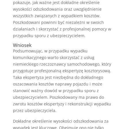
pokazuje, jak ważne jest dokładne określenie
wysokości odszkodowania oraz uwzględnienie
wszystkich związanych z wypadkiem kosztów.
Poszkodowani powinni być niezależni w swoich
działaniach i skorzystać z profesjonalnej pomocy w
przypadku sporu z ubezpieczycielem.
Wniosek
Podsumowując, w przypadku wypadku
komunikacyjnego warto skorzystać z usług
niemieckiego rzeczoznawcy samochodowego, który
przygotuje profesjonalną ekspertyzę kosztorysową.
Taka ekspertyza jest niezbędna do dokładnego
oszacowania kosztów naprawy pojazdu i może
stanowić ważny dowód w przypadku sporu z
ubezpieczycielem. Poszkodowany ma prawo do
zwrotu kosztów ekspertyzy i rekonstrukcji wypadku
przez ubezpieczyciela.
Dokładne określenie wysokości odszkodowania za
wypadek jest kluczowe. Obejmuje ono nie tylko