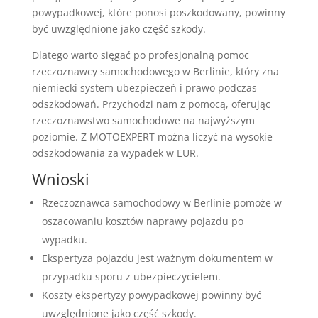
powypadkowej, które ponosi poszkodowany, powinny
być uwzględnione jako część szkody.
Dlatego warto sięgać po profesjonalną pomoc
rzeczoznawcy samochodowego w Berlinie, który zna
niemiecki system ubezpieczeń i prawo podczas
odszkodowań. Przychodzi nam z pomocą, oferując
rzeczoznawstwo samochodowe na najwyższym
poziomie. Z MOTOEXPERT można liczyć na wysokie
odszkodowania za wypadek w EUR.
Wnioski
Rzeczoznawca samochodowy w Berlinie pomoże w
oszacowaniu kosztów naprawy pojazdu po
wypadku.
Ekspertyza pojazdu jest ważnym dokumentem w
przypadku sporu z ubezpieczycielem.
Koszty ekspertyzy powypadkowej powinny być
uwzględnione jako część szkody.