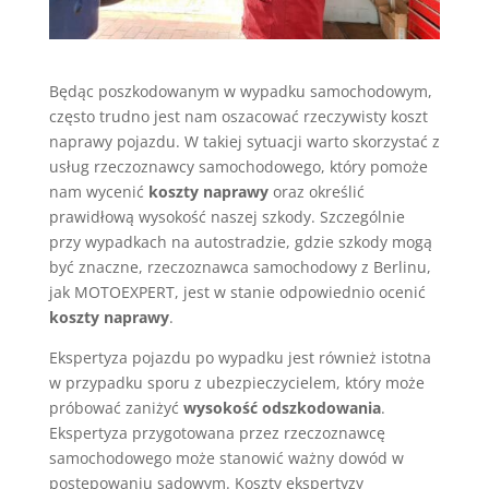
Będąc poszkodowanym w wypadku samochodowym,
często trudno jest nam oszacować rzeczywisty koszt
naprawy pojazdu. W takiej sytuacji warto skorzystać z
usług rzeczoznawcy samochodowego, który pomoże
nam wycenić
koszty naprawy
oraz określić
prawidłową wysokość naszej szkody. Szczególnie
przy wypadkach na autostradzie, gdzie szkody mogą
być znaczne, rzeczoznawca samochodowy z Berlinu,
jak MOTOEXPERT, jest w stanie odpowiednio ocenić
koszty naprawy
.
Ekspertyza pojazdu po wypadku jest również istotna
w przypadku sporu z ubezpieczycielem, który może
próbować zaniżyć
wysokość odszkodowania
.
Ekspertyza przygotowana przez rzeczoznawcę
samochodowego może stanowić ważny dowód w
postępowaniu sądowym. Koszty ekspertyzy