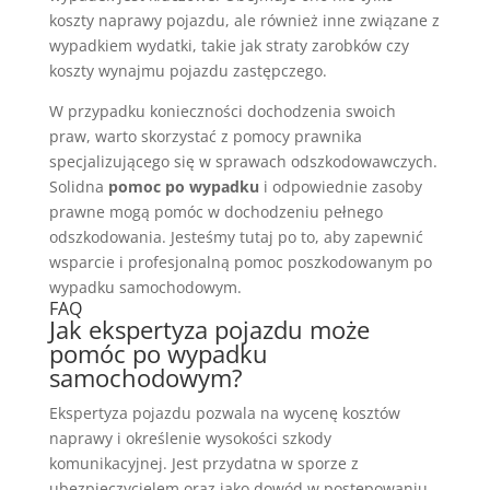
koszty naprawy pojazdu, ale również inne związane z
wypadkiem wydatki, takie jak straty zarobków czy
koszty wynajmu pojazdu zastępczego.
W przypadku konieczności dochodzenia swoich
praw, warto skorzystać z pomocy prawnika
specjalizującego się w sprawach odszkodowawczych.
Solidna
pomoc po wypadku
i odpowiednie zasoby
prawne mogą pomóc w dochodzeniu pełnego
odszkodowania. Jesteśmy tutaj po to, aby zapewnić
wsparcie i profesjonalną pomoc poszkodowanym po
wypadku samochodowym.
FAQ
Jak ekspertyza pojazdu może
pomóc po wypadku
samochodowym?
Ekspertyza pojazdu pozwala na wycenę kosztów
naprawy i określenie wysokości szkody
komunikacyjnej. Jest przydatna w sporze z
ubezpieczycielem oraz jako dowód w postępowaniu