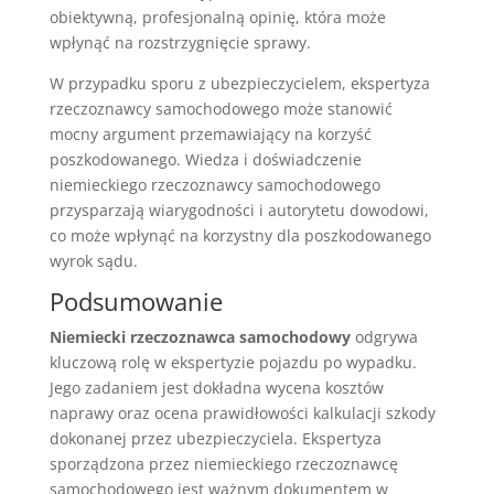
obiektywną, profesjonalną opinię, która może
wpłynąć na rozstrzygnięcie sprawy.
W przypadku sporu z ubezpieczycielem, ekspertyza
rzeczoznawcy samochodowego może stanowić
mocny argument przemawiający na korzyść
poszkodowanego. Wiedza i doświadczenie
niemieckiego rzeczoznawcy samochodowego
przysparzają wiarygodności i autorytetu dowodowi,
co może wpłynąć na korzystny dla poszkodowanego
wyrok sądu.
Podsumowanie
Niemiecki rzeczoznawca samochodowy
odgrywa
kluczową rolę w ekspertyzie pojazdu po wypadku.
Jego zadaniem jest dokładna wycena kosztów
naprawy oraz ocena prawidłowości kalkulacji szkody
dokonanej przez ubezpieczyciela. Ekspertyza
sporządzona przez niemieckiego rzeczoznawcę
samochodowego jest ważnym dokumentem w