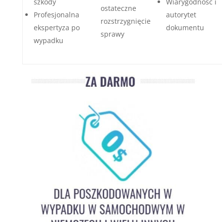
szkody
Wiarygodność i
ostateczne
Profesjonalna
autorytet
rozstrzygnięcie
ekspertyza po
dokumentu
sprawy
wypadku