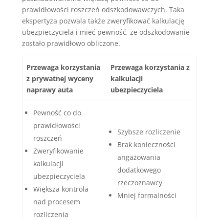
prawidłowości roszczeń odszkodowawczych. Taka
ekspertyza pozwala także zweryfikować kalkulację
ubezpieczyciela i mieć pewność, że odszkodowanie
zostało prawidłowo obliczone.
Przewaga korzystania
Przewaga korzystania z
z prywatnej wyceny
kalkulacji
naprawy auta
ubezpieczyciela
Pewność co do
prawidłowości
Szybsze rozliczenie
roszczeń
Brak konieczności
Zweryfikowanie
angażowania
kalkulacji
dodatkowego
ubezpieczyciela
rzeczoznawcy
Większa kontrola
Mniej formalności
nad procesem
rozliczenia