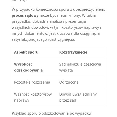
W przypadku konieczności sporu z ubezpieczycielem,
proces sądowy
może być nieunikniony. W takim
przypadku, dokładna analiza i prezentacja
wszystkich dowodów, w tym kosztorysów naprawy i
innych dokumentów, jest kluczowa dla osiągnięcia
satysfakcjonującego rozstrzygnięcia.
Aspekt sporu
Rozstrzygnięcie
Wysokość
Sąd nakazuje częściową
odszkodowania
wypłatę
Pozostałe roszczenia
Odrzucone
Ważność kosztorysów
Dowód uwzględniany
naprawy
przez sąd
Przykład sporu o odszkodowanie po wypadku