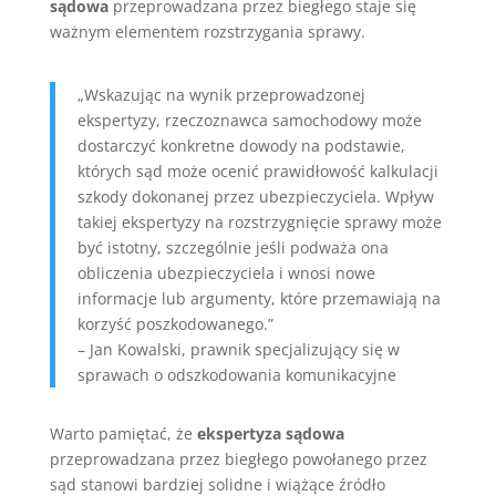
sądowa
przeprowadzana przez biegłego staje się
ważnym elementem rozstrzygania sprawy.
„Wskazując na wynik przeprowadzonej
ekspertyzy, rzeczoznawca samochodowy może
dostarczyć konkretne dowody na podstawie,
których sąd może ocenić prawidłowość kalkulacji
szkody dokonanej przez ubezpieczyciela. Wpływ
takiej ekspertyzy na rozstrzygnięcie sprawy może
być istotny, szczególnie jeśli podważa ona
obliczenia ubezpieczyciela i wnosi nowe
informacje lub argumenty, które przemawiają na
korzyść poszkodowanego.”
– Jan Kowalski, prawnik specjalizujący się w
sprawach o odszkodowania komunikacyjne
Warto pamiętać, że
ekspertyza sądowa
przeprowadzana przez biegłego powołanego przez
sąd stanowi bardziej solidne i wiążące źródło