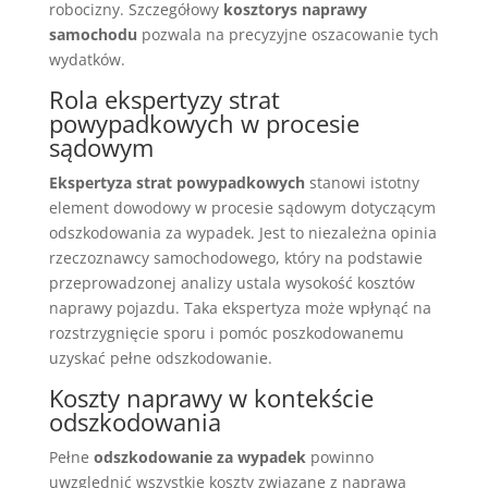
robocizny. Szczegółowy
kosztorys naprawy
samochodu
pozwala na precyzyjne oszacowanie tych
wydatków.
Rola ekspertyzy strat
powypadkowych w procesie
sądowym
Ekspertyza strat powypadkowych
stanowi istotny
element dowodowy w procesie sądowym dotyczącym
odszkodowania za wypadek. Jest to niezależna opinia
rzeczoznawcy samochodowego, który na podstawie
przeprowadzonej analizy ustala wysokość kosztów
naprawy pojazdu. Taka ekspertyza może wpłynąć na
rozstrzygnięcie sporu i pomóc poszkodowanemu
uzyskać pełne odszkodowanie.
Koszty naprawy w kontekście
odszkodowania
Pełne
odszkodowanie za wypadek
powinno
uwzględnić wszystkie koszty związane z naprawą