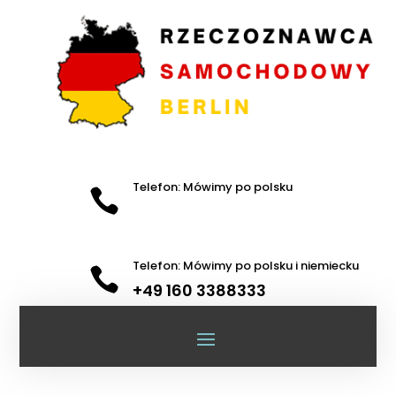
Telefon: Mówimy po polsku

Telefon: Mówimy po polsku i niemiecku

+49 160 3388333