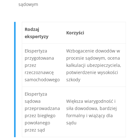
sądowym
Rodzaj
Korzyści
ekspertyzy
Ekspertyza
Wzbogacenie dowodów w
przygotowana
procesie sądowym, ocena
przez
kalkulacji ubezpieczyciela,
rzeczoznawcę
potwierdzenie wysokości
samochodowego
szkody
Ekspertyza
sądowa
Większa wiarygodność i
przeprowadzana
siła dowodowa, bardziej
przez biegłego
formalny i wiążący dla
powołanego
sądu
przez sąd