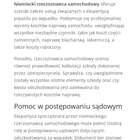
Niemiecki rzeczoznawca samochodowy
oferuje
szeroki zakres usług związanych z ekspertyzą
pojazdu po wypadku. Podejmuje się profesjonalnej
wyceny kosztów naprawy samochodu, uwzględniając
wszystkie niezbędne czynniki, takie jak koszt części
zamiennych, naprawę blacharską, lakierniczą, a
także koszty robocizny.
Ponadto, rzeczoznawca samochodowy ocenia
również prawidłowość kalkulacji szkody dokonanej
przez ubezpieczyciela. Sprawdza, czy uwzględnione
zostały wszystkie istotne elementy szkody oraz czy
kwota odszkodowania jest adekwatna do
rzeczywistych kosztów naprawy.
Pomoc w postępowaniu sądowym
Ekspertyza sporządzona przez niemieckiego
rzeczoznawcę samochodowego może pełnić istotną
rolę w postępowaniu sądowym dotyczącym
odszkodowania za wypadek. Dokument ten stanowi