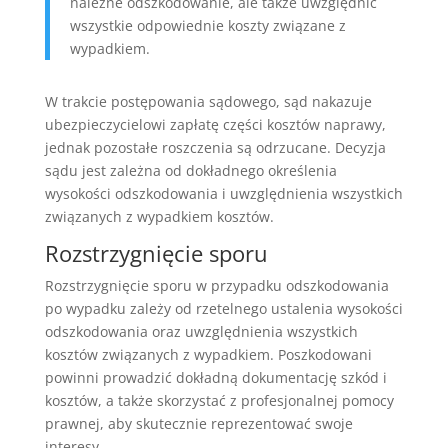
należne odszkodowanie, ale także uwzględnić
wszystkie odpowiednie koszty związane z
wypadkiem.
W trakcie postępowania sądowego, sąd nakazuje
ubezpieczycielowi zapłatę części kosztów naprawy,
jednak pozostałe roszczenia są odrzucane. Decyzja
sądu jest zależna od dokładnego określenia
wysokości odszkodowania i uwzględnienia wszystkich
związanych z wypadkiem kosztów.
Rozstrzygnięcie sporu
Rozstrzygnięcie sporu w przypadku odszkodowania
po wypadku zależy od rzetelnego ustalenia wysokości
odszkodowania oraz uwzględnienia wszystkich
kosztów związanych z wypadkiem. Poszkodowani
powinni prowadzić dokładną dokumentację szkód i
kosztów, a także skorzystać z profesjonalnej pomocy
prawnej, aby skutecznie reprezentować swoje
interesy.