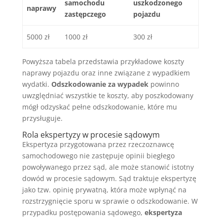
samochodu
uszkodzonego
naprawy
zastępczego
pojazdu
5000 zł
1000 zł
300 zł
Powyższa tabela przedstawia przykładowe koszty
naprawy pojazdu oraz inne związane z wypadkiem
wydatki.
Odszkodowanie za wypadek
powinno
uwzględniać wszystkie te koszty, aby poszkodowany
mógł odzyskać pełne odszkodowanie, które mu
przysługuje.
Rola ekspertyzy w procesie sądowym
Ekspertyza przygotowana przez rzeczoznawcę
samochodowego nie zastępuje opinii biegłego
powoływanego przez sąd, ale może stanowić istotny
dowód w procesie sądowym. Sąd traktuje ekspertyzę
jako tzw. opinię prywatną, która może wpłynąć na
rozstrzygnięcie sporu w sprawie o odszkodowanie. W
przypadku postępowania sądowego,
ekspertyza