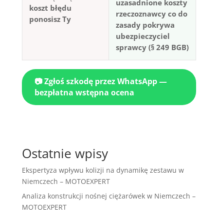
uzasadnione koszty
koszt błędu
rzeczoznawcy co do
ponosisz Ty
zasady pokrywa
ubezpieczyciel
sprawcy (§ 249 BGB)
📷 Zgłoś szkodę przez WhatsApp —
bezpłatna wstępna ocena
Ostatnie wpisy
Ekspertyza wpływu kolizji na dynamikę zestawu w
Niemczech – MOTOEXPERT
Analiza konstrukcji nośnej ciężarówek w Niemczech –
MOTOEXPERT