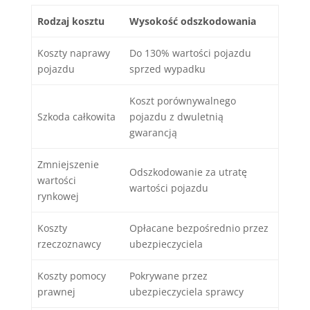
Rodzaj kosztu
Wysokość odszkodowania
Koszty naprawy
Do 130% wartości pojazdu
pojazdu
sprzed wypadku
Koszt porównywalnego
Szkoda całkowita
pojazdu z dwuletnią
gwarancją
Zmniejszenie
Odszkodowanie za utratę
wartości
wartości pojazdu
rynkowej
Koszty
Opłacane bezpośrednio przez
rzeczoznawcy
ubezpieczyciela
Koszty pomocy
Pokrywane przez
prawnej
ubezpieczyciela sprawcy