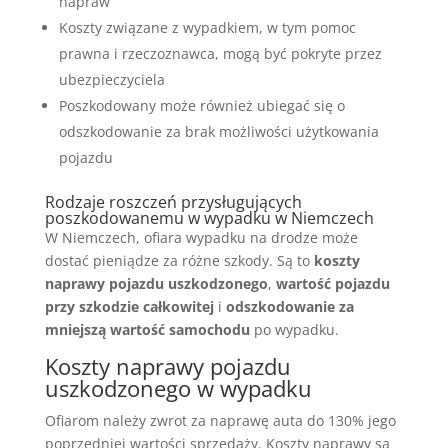
napraw
Koszty związane z wypadkiem, w tym pomoc
prawna i rzeczoznawca, mogą być pokryte przez
ubezpieczyciela
Poszkodowany może również ubiegać się o
odszkodowanie za brak możliwości użytkowania
pojazdu
Rodzaje roszczeń przysługujących
poszkodowanemu w wypadku w Niemczech
W Niemczech, ofiara wypadku na drodze może
dostać pieniądze za różne szkody. Są to
koszty
naprawy pojazdu uszkodzonego
,
wartość pojazdu
przy szkodzie całkowitej
i
odszkodowanie za
mniejszą wartość samochodu
po wypadku.
Koszty naprawy pojazdu
uszkodzonego w wypadku
Ofiarom należy zwrot za naprawę auta do 130% jego
poprzedniej wartości sprzedaży. Koszty naprawy są