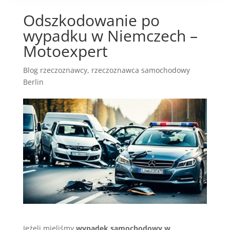
Odszkodowanie po
wypadku w Niemczech –
Motoexpert
Blog rzeczoznawcy
,
rzeczoznawca samochodowy
Berlin
Jeżeli mieliśmy
wypadek samochodowy w