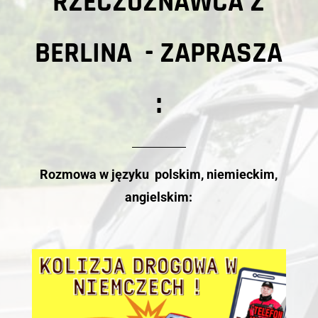
RZECZOZNAWCA Z
BERLINA - ZAPRASZA
:
Rozmowa w języku polskim, niemieckim,
angielskim: