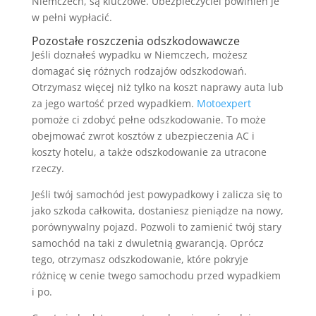
Niemczech, są kluczowe. Ubezpieczyciel powinien je
w pełni wypłacić.
Pozostałe roszczenia odszkodowawcze
Jeśli doznałeś wypadku w Niemczech, możesz
domagać się różnych rodzajów odszkodowań.
Otrzymasz więcej niż tylko na koszt naprawy auta lub
za jego wartość przed wypadkiem.
Motoexpert
pomoże ci zdobyć pełne odszkodowanie. To może
obejmować zwrot kosztów z ubezpieczenia AC i
koszty hotelu, a także odszkodowanie za utracone
rzeczy.
Jeśli twój samochód jest powypadkowy i zalicza się to
jako szkoda całkowita, dostaniesz pieniądze na nowy,
porównywalny pojazd. Pozwoli to zamienić twój stary
samochód na taki z dwuletnią gwarancją. Oprócz
tego, otrzymasz odszkodowanie, które pokryje
różnicę w cenie twego samochodu przed wypadkiem
i po.