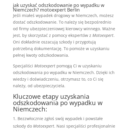
jak uzyskać odszkodowanie po wypadku w
Niemczech? motoexpert Berlin
Jeśli miałeś wypadek drogowy w Niemczech, możesz
dostać odszkodowanie. To należy się bezpośrednio
od firmy ubezpieczeniowej kierowcy winnego. Ważne
jest, by skorzystać z pomocy ekspertów z
Motoexpert
.
Oni dokładnie oszacują szkody i przygotują
potrzebną dokumentację. To pomoże w uzyskaniu
pełnej kwoty odszkodowania.
Specjaliści
Motoexpert
pomogą Ci w uzyskaniu
odszkodowania po wypadku w Niemczech. Dzięki ich
wiedzy i doświadczeniu, otrzymasz to, co Ci się
należy, od ubezpieczyciela.
Kluczowe etapy uzyskania
odszkodowania po wypadku w
Niemczech:
Bezzwłocznie zgłoś swój wypadek i powstałe
szkody do
Motoexpert
. Nasi specjaliści profesjonalnie