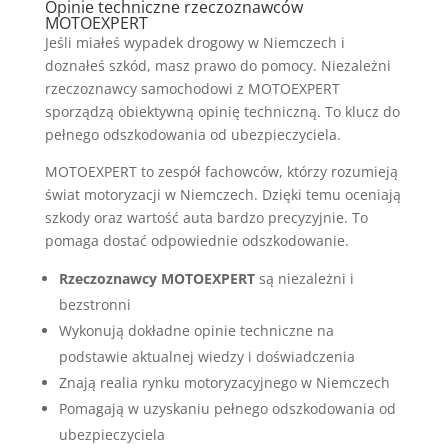
Opinie techniczne rzeczoznawców
MOTOEXPERT
Jeśli miałeś wypadek drogowy w Niemczech i
doznałeś szkód, masz prawo do pomocy. Niezależni
rzeczoznawcy samochodowi z MOTOEXPERT
sporządzą obiektywną opinię techniczną. To klucz do
pełnego odszkodowania od ubezpieczyciela.
MOTOEXPERT to zespół fachowców, którzy rozumieją
świat motoryzacji w Niemczech. Dzięki temu oceniają
szkody oraz wartość auta bardzo precyzyjnie. To
pomaga dostać odpowiednie odszkodowanie.
Rzeczoznawcy MOTOEXPERT
są niezależni i
bezstronni
Wykonują dokładne opinie techniczne na
podstawie aktualnej wiedzy i doświadczenia
Znają realia rynku motoryzacyjnego w Niemczech
Pomagają w uzyskaniu pełnego odszkodowania od
ubezpieczyciela