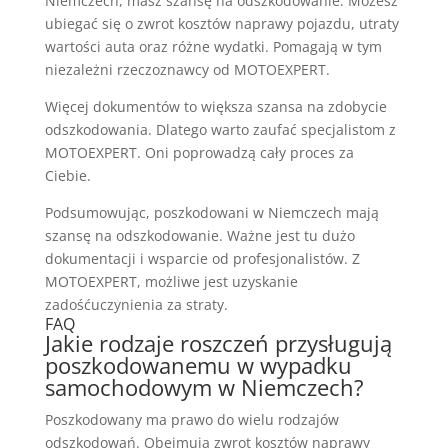
Niemczech, masz szansę na odszkodowanie. Możesz
ubiegać się o zwrot kosztów naprawy pojazdu, utraty
wartości auta oraz różne wydatki. Pomagają w tym
niezależni rzeczoznawcy od MOTOEXPERT.
Więcej dokumentów to większa szansa na zdobycie
odszkodowania. Dlatego warto zaufać specjalistom z
MOTOEXPERT. Oni poprowadzą cały proces za
Ciebie.
Podsumowując, poszkodowani w Niemczech mają
szansę na odszkodowanie. Ważne jest tu dużo
dokumentacji i wsparcie od profesjonalistów. Z
MOTOEXPERT, możliwe jest uzyskanie
zadośćuczynienia za straty.
FAQ
Jakie rodzaje roszczeń przysługują
poszkodowanemu w wypadku
samochodowym w Niemczech?
Poszkodowany ma prawo do wielu rodzajów
odszkodowań. Obejmują zwrot kosztów naprawy