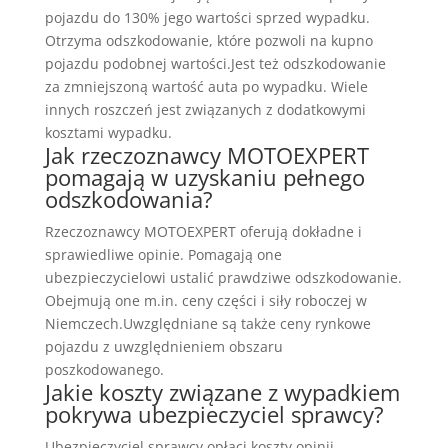
pojazdu do 130% jego wartości sprzed wypadku.
Otrzyma odszkodowanie, które pozwoli na kupno
pojazdu podobnej wartości.Jest też odszkodowanie
za zmniejszoną wartość auta po wypadku. Wiele
innych roszczeń jest związanych z dodatkowymi
kosztami wypadku.
Jak rzeczoznawcy MOTOEXPERT
pomagają w uzyskaniu pełnego
odszkodowania?
Rzeczoznawcy MOTOEXPERT oferują dokładne i
sprawiedliwe opinie. Pomagają one
ubezpieczycielowi ustalić prawdziwe odszkodowanie.
Obejmują one m.in. ceny części i siły roboczej w
Niemczech.Uwzględniane są także ceny rynkowe
pojazdu z uwzględnieniem obszaru
poszkodowanego.
Jakie koszty związane z wypadkiem
pokrywa ubezpieczyciel sprawcy?
Ubezpieczyciel sprawcy opłaci koszty opinii