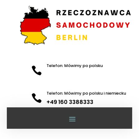
Telefon: Mówimy po polsku

Telefon: Mówimy po polsku i niemiecku

+49 160 3388333