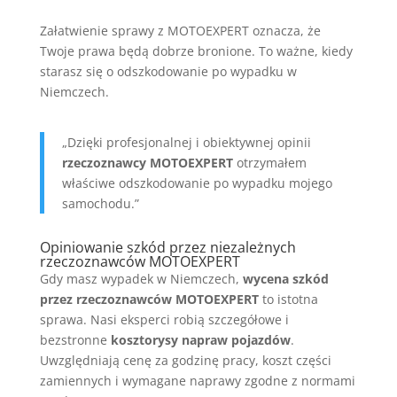
Załatwienie sprawy z MOTOEXPERT oznacza, że
Twoje prawa będą dobrze bronione. To ważne, kiedy
starasz się o odszkodowanie po wypadku w
Niemczech.
„Dzięki profesjonalnej i obiektywnej opinii
rzeczoznawcy MOTOEXPERT
otrzymałem
właściwe odszkodowanie po wypadku mojego
samochodu.”
Opiniowanie szkód przez niezależnych
rzeczoznawców MOTOEXPERT
Gdy masz wypadek w Niemczech,
wycena szkód
przez rzeczoznawców MOTOEXPERT
to istotna
sprawa. Nasi eksperci robią szczegółowe i
bezstronne
kosztorysy napraw pojazdów
.
Uwzględniają cenę za godzinę pracy, koszt części
zamiennych i wymagane naprawy zgodne z normami