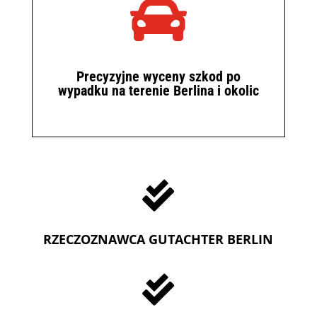

Precyzyjne wyceny szkod po
wypadku na terenie Berlina i okolic

RZECZOZNAWCA GUTACHTER BERLIN
