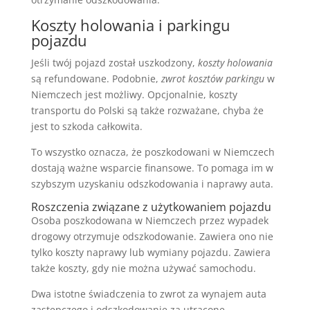
Koszty holowania i parkingu
pojazdu
Jeśli twój pojazd został uszkodzony,
koszty holowania
są refundowane. Podobnie,
zwrot kosztów parkingu
w
Niemczech jest możliwy. Opcjonalnie, koszty
transportu do Polski są także rozważane, chyba że
jest to szkoda całkowita.
To wszystko oznacza, że poszkodowani w Niemczech
dostają ważne wsparcie finansowe. To pomaga im w
szybszym uzyskaniu odszkodowania i naprawy auta.
Roszczenia związane z użytkowaniem pojazdu
Osoba poszkodowana w Niemczech przez wypadek
drogowy otrzymuje odszkodowanie. Zawiera ono nie
tylko koszty naprawy lub wymiany pojazdu. Zawiera
także koszty, gdy nie można używać samochodu.
Dwa istotne świadczenia to zwrot za wynajem auta
zastępczego i odszkodowanie za utracone