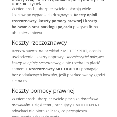
ubezpieczyciela
W Niemczech, ubezpieczyciele opłacają wiele
kosztów po wypadkach drogowych.
Koszty opinii
rzeczoznawcy
,
koszty pomocy prawnej
i
koszty
holowania oraz parkingu pojazdu
pokrywa firma
ubezpieczeniowa.
Koszty rzeczoznawcy
Rzeczoznawca, na przykład z MOTOEXPERT, ocenia
uszkodzenia i koszty naprawy.
Ubezpieczyciel pokrywa
koszty za opinię rzeczoznawcy
, a nie trzeba im płacić
samemu.
Rzeczoznawcy MOTOEXPERT
pomagają
bez dodatkowych kosztów, jeśli poszkodowany zgodzi
się na to.
Koszty pomocy prawnej
W Niemczech ubezpieczyciele płacą za
doradztwo
prawników
. Dzięki temu, pracujący z MOTOEXPERT
adwokaci nie biorą zaliczek, co przyspiesza
otrzymanie odszkodowania.