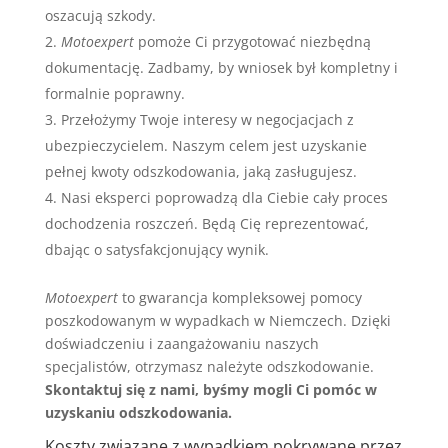
oszacują szkody.
Motoexpert
pomoże Ci przygotować niezbędną
dokumentację. Zadbamy, by wniosek był kompletny i
formalnie poprawny.
Przełożymy Twoje interesy w negocjacjach z
ubezpieczycielem. Naszym celem jest uzyskanie
pełnej kwoty odszkodowania, jaką zasługujesz.
Nasi eksperci poprowadzą dla Ciebie cały proces
dochodzenia roszczeń. Będą Cię reprezentować,
dbając o satysfakcjonujący wynik.
Motoexpert
to gwarancja kompleksowej pomocy
poszkodowanym w wypadkach w Niemczech. Dzięki
doświadczeniu i zaangażowaniu naszych
specjalistów, otrzymasz należyte odszkodowanie.
Skontaktuj się z nami, byśmy mogli Ci pomóc w
uzyskaniu odszkodowania.
Koszty związane z wypadkiem pokrywane przez