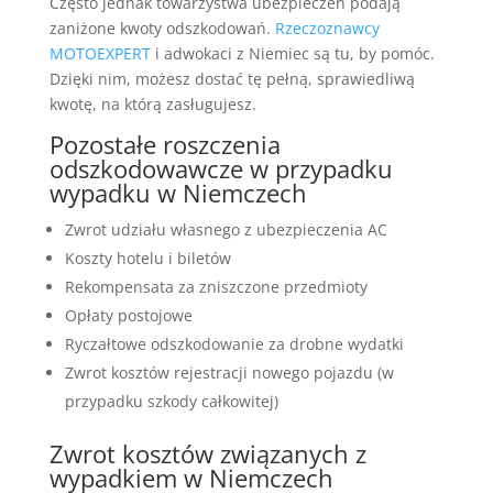
Często jednak towarzystwa ubezpieczeń podają
zaniżone kwoty odszkodowań.
Rzeczoznawcy
MOTOEXPERT
i adwokaci z Niemiec są tu, by pomóc.
Dzięki nim, możesz dostać tę pełną, sprawiedliwą
kwotę, na którą zasługujesz.
Pozostałe roszczenia
odszkodowawcze w przypadku
wypadku w Niemczech
Zwrot udziału własnego z ubezpieczenia AC
Koszty hotelu i biletów
Rekompensata za zniszczone przedmioty
Opłaty postojowe
Ryczałtowe odszkodowanie za drobne wydatki
Zwrot kosztów rejestracji nowego pojazdu (w
przypadku szkody całkowitej)
Zwrot kosztów związanych z
wypadkiem w Niemczech